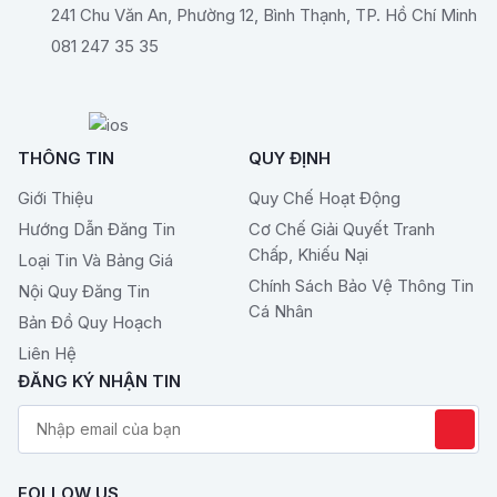
241 Chu Văn An, Phường 12, Bình Thạnh, TP. Hồ Chí Minh
081 247 35 35
THÔNG TIN
QUY ĐỊNH
Giới Thiệu
Quy Chế Hoạt Động
Hướng Dẫn Đăng Tin
Cơ Chế Giải Quyết Tranh
Chấp, Khiếu Nại
Loại Tin Và Bảng Giá
Chính Sách Bảo Vệ Thông Tin
Nội Quy Đăng Tin
Cá Nhân
Bản Đồ Quy Hoạch
Liên Hệ
ĐĂNG KÝ NHẬN TIN
FOLLOW US