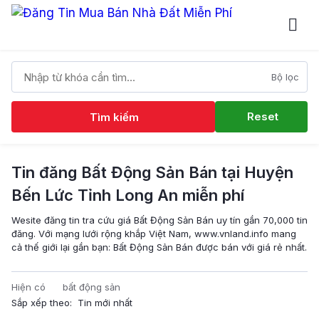
Bộ lọc
Reset
Tìm kiếm
Tin đăng Bất Động Sản Bán tại Huyện
Bến Lức Tỉnh Long An miễn phí
Wesite đăng tin tra cứu giá Bất Động Sản Bán uy tín gần 70,000 tin
đăng. Với mạng lưới rộng khắp Việt Nam, www.vnland.info mang
cả thế giới lại gần bạn: Bất Động Sản Bán được bán với giá rẻ nhất.
Hiện có
bất động sản
Sắp xếp theo: