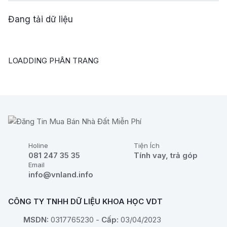
Đang tải dữ liệu
LOADDING PHÂN TRANG
Holine
Tiện Ích
081 247 35 35
Tính vay, trả góp
Email
info@vnland.info
CÔNG TY TNHH DỮ LIỆU KHOA HỌC VDT
MSDN:
0317765230 -
Cấp:
03/04/2023