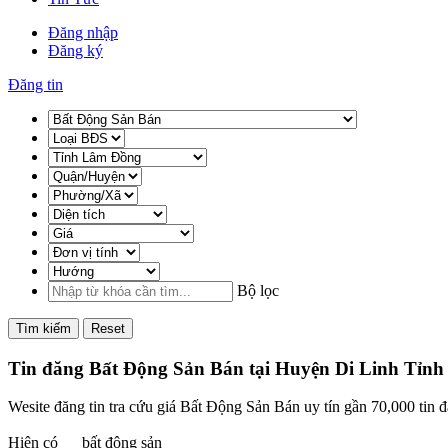
Đăng nhập
Đăng ký
Đăng tin
Bộ lọc
Tìm kiếm
Reset
Tin đăng Bất Động Sản Bán tại Huyện Di Linh Tỉn
Wesite đăng tin tra cứu giá Bất Động Sản Bán uy tín gần 70,000 tin
Hiện có
bất động sản