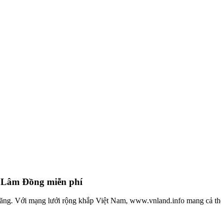
h Lâm Đồng miễn phí
 đăng. Với mạng lưới rộng khắp Việt Nam, www.vnland.info mang cả thế