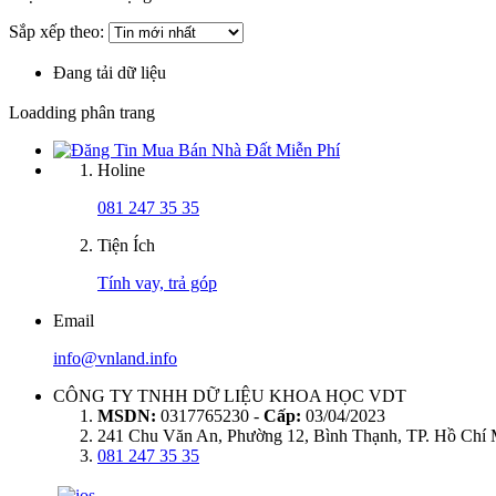
Sắp xếp theo:
Đang tải dữ liệu
Loadding phân trang
Holine
081 247 35 35
Tiện Ích
Tính vay, trả góp
Email
info@vnland.info
CÔNG TY TNHH DỮ LIỆU KHOA HỌC VDT
MSDN:
0317765230 -
Cấp:
03/04/2023
241 Chu Văn An, Phường 12, Bình Thạnh, TP. Hồ Chí
081 247 35 35