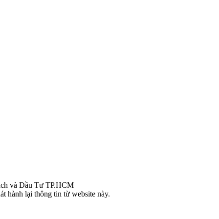
ch và Đầu Tư TP.HCM
t hành lại thông tin từ website này.