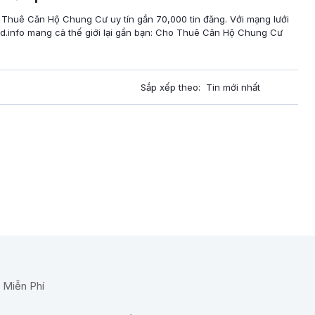
o Thuê Căn Hộ Chung Cư uy tín gần 70,000 tin đăng. Với mạng lưới
d.info mang cả thế giới lại gần bạn: Cho Thuê Căn Hộ Chung Cư
Sắp xếp theo: