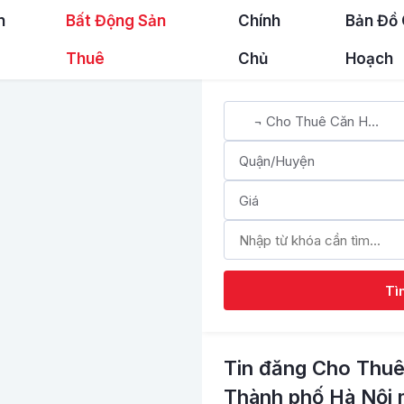
n
Bất Động Sản
Chính
Bản Đồ
Thuê
Chủ
Hoạch
Tì
Tin đăng Cho Thuê
Thành phố Hà Nội 