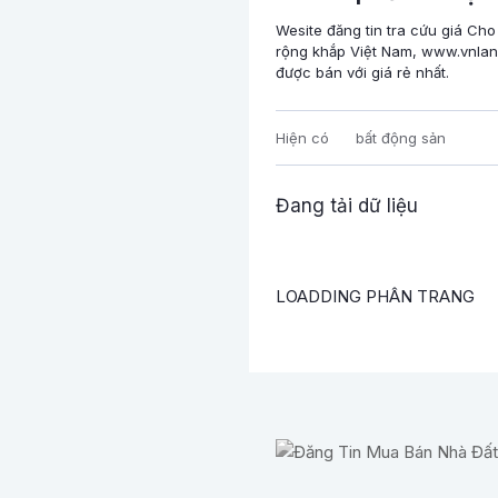
Wesite đăng tin tra cứu giá Ch
rộng khắp Việt Nam, www.vnlan
được bán với giá rẻ nhất.
Hiện có
bất động sản
Đang tải dữ liệu
LOADDING PHÂN TRANG