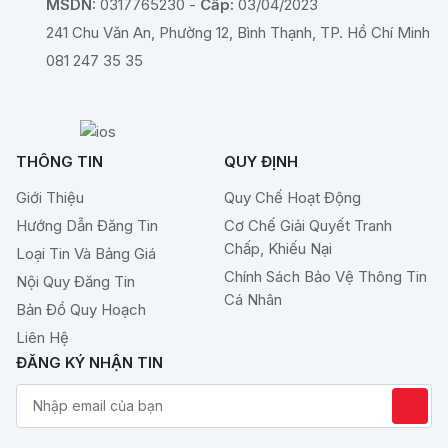
MSDN:
0317765230 -
Cấp:
03/04/2023
241 Chu Văn An, Phường 12, Bình Thạnh, TP. Hồ Chí Minh
081 247 35 35
THÔNG TIN
QUY ĐỊNH
Giới Thiệu
Quy Chế Hoạt Động
Hướng Dẫn Đăng Tin
Cơ Chế Giải Quyết Tranh
Chấp, Khiếu Nại
Loại Tin Và Bảng Giá
Chính Sách Bảo Vệ Thông Tin
Nội Quy Đăng Tin
Cá Nhân
Bản Đồ Quy Hoạch
Liên Hệ
ĐĂNG KÝ NHẬN TIN