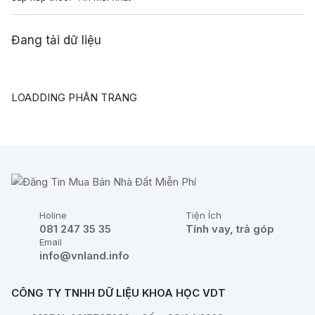
Đang tải dữ liệu
LOADDING PHÂN TRANG
Holine
Tiện Ích
081 247 35 35
Tính vay, trả góp
Email
info@vnland.info
CÔNG TY TNHH DỮ LIỆU KHOA HỌC VDT