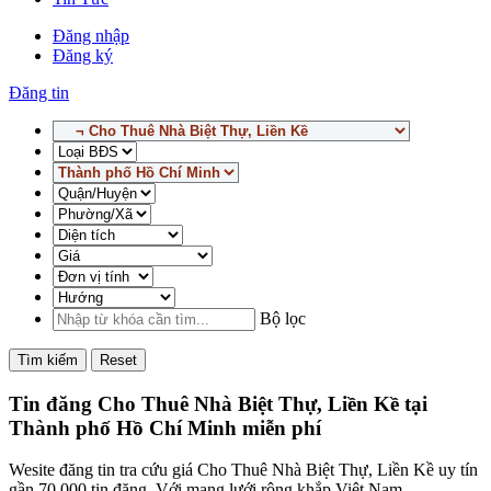
Đăng nhập
Đăng ký
Đăng tin
Bộ lọc
Tìm kiếm
Reset
Tin đăng Cho Thuê Nhà Biệt Thự, Liền Kề tại
Thành phố Hồ Chí Minh miễn phí
Wesite đăng tin tra cứu giá Cho Thuê Nhà Biệt Thự, Liền Kề uy tín
gần 70,000 tin đăng. Với mạng lưới rộng khắp Việt Nam,