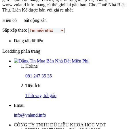
www.vnland.info mang cả thế giới lại gần bạn: Cho Thuê Nhà Biệt
Thự, Liền Kề được bán với giá rẻ nhất.
Hiện có
bất động sản
Sắp xếp theo:
Đang tải dữ liệu
Loadding phân trang
Holine
081 247 35 35
Tiện Ích
Tính vay, trả góp
Email
info@vnland.info
CÔNG TY TNHH DỮ LIỆU KHOA HỌC VDT