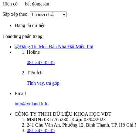
Hiện có
bất động sản
Sắp xếp theo:
Đang tải dữ liệu
Loadding phân trang
Holine
081 247 35 35
Tiện Ích
Tính vay, trả góp
Email
info@vnland.info
CÔNG TY TNHH DỮ LIỆU KHOA HỌC VDT
MSDN:
0317765230 -
Cấp:
03/04/2023
241 Chu Văn An, Phường 12, Bình Thạnh, TP. Hồ Chí
081 247 35 35