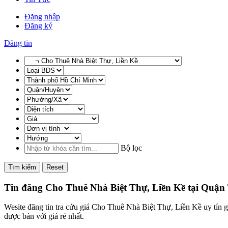
Đăng nhập
Đăng ký
Đăng tin
Bộ lọc
Tìm kiếm
Reset
Tin đăng Cho Thuê Nhà Biệt Thự, Liền Kề tại Quậ
Wesite đăng tin tra cứu giá Cho Thuê Nhà Biệt Thự, Liền Kề uy tín
được bán với giá rẻ nhất.