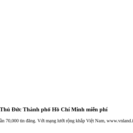
n Thủ Đức Thành phố Hồ Chí Minh miễn phí
 gần 70,000 tin đăng. Với mạng lưới rộng khắp Việt Nam, www.vnland.i