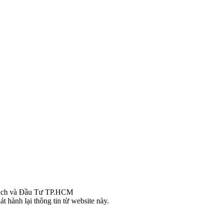
ch và Đầu Tư TP.HCM
t hành lại thông tin từ website này.