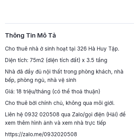
Thông Tin Mô Tả
Cho thuê nhà ở sinh hoạt tại 326 Hà Huy Tập.
Diện tích: 75m2 (diện tích đất) x 3.5 tầng
Nhà đã đầy đủ nội thất trong phòng khách, nhà
bếp, phòng ngủ, nhà vệ sinh
Giá: 18 triệu/tháng (có thể thoả thuận)
Cho thuê bởi chính chủ, không qua môi giới.
Liên hệ 0932 020508 qua Zalo/gọi điện (Hải) để
xem thêm hình ảnh và xem nhà trực tiếp
https://zalo.me/0932020508