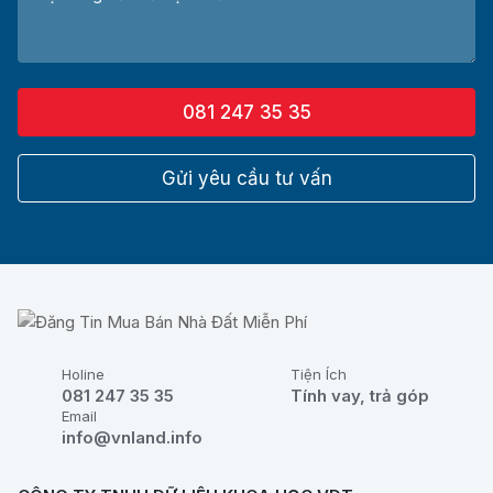
081 247 35 35
Gửi yêu cầu tư vấn
Holine
Tiện Ích
081 247 35 35
Tính vay, trả góp
Email
info@vnland.info