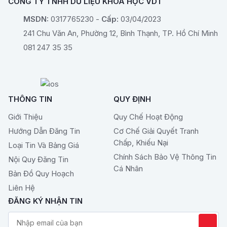
CÔNG TY TNHH DỮ LIỆU KHOA HỌC VDT
MSDN:
0317765230 -
Cấp:
03/04/2023
241 Chu Văn An, Phường 12, Bình Thạnh, TP. Hồ Chí Minh
081 247 35 35
THÔNG TIN
QUY ĐỊNH
Giới Thiệu
Quy Chế Hoạt Động
Hướng Dẫn Đăng Tin
Cơ Chế Giải Quyết Tranh
Chấp, Khiếu Nại
Loại Tin Và Bảng Giá
Chính Sách Bảo Vệ Thông Tin
Nội Quy Đăng Tin
Cá Nhân
Bản Đồ Quy Hoạch
Liên Hệ
ĐĂNG KÝ NHẬN TIN