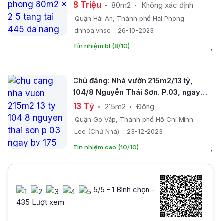
8 Triệu
80m2
Không xác định
Quận Hải An, Thành phố Hải Phòng
dnhoa.vnsc
26-10-2023
Tín nhiệm bt (8/10)
Chủ đăng: Nhà vườn 215m2/13 tỷ,
104/8 Nguyễn Thái Sơn. P.03, ngay
BV.175.
13 Tỷ
215m2
Đông
Quận Gò Vấp, Thành phố Hồ Chí Minh
Lee (Chủ Nhà)
23-12-2023
Tín nhiệm cao (10/10)
5
/5 -
1
Bình chọn -
435 Lượt xem