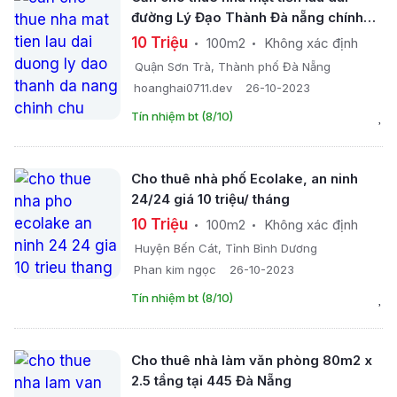
đường Lý Đạo Thành Đà nẵng chính
chủ
10 Triệu
100m2
Không xác định
Quận Sơn Trà, Thành phố Đà Nẵng
hoanghai0711.dev
26-10-2023
Tín nhiệm bt (8/10)
Cho thuê nhà phố Ecolake, an ninh
24/24 giá 10 triệu/ tháng
10 Triệu
100m2
Không xác định
Huyện Bến Cát, Tỉnh Bình Dương
Phan kim ngọc
26-10-2023
Tín nhiệm bt (8/10)
Cho thuê nhà làm văn phòng 80m2 x
2.5 tầng tại 445 Đà Nẵng