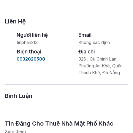
Liên Hệ
Người liên hệ
Email
tinphan213
Không xác định
Điện thoại
Địa chỉ
0932020508
326 , Cù Chính Lan,
Phường An Khê, Quận
Thanh Khê, Đà Nẵng
Bình Luận
Tin Đăng Cho Thuê Nhà Mặt Phố Khác
Xem thêm