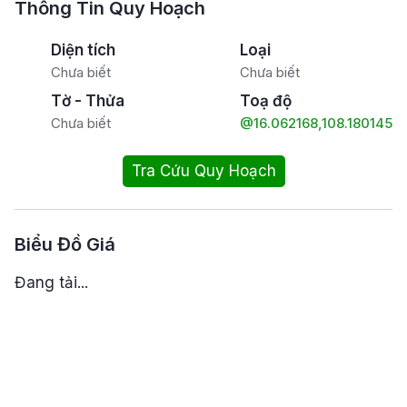
Thông Tin Quy Hoạch
Diện tích
Loại
Chưa biết
Chưa biết
Tờ - Thửa
Toạ độ
Chưa biết
@16.062168,108.180145
Tra Cứu Quy Hoạch
Biểu Đồ Giá
Đang tải...