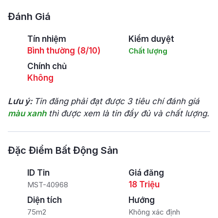
Đánh Giá
Tín nhiệm
Kiểm duyệt
Bình thường (8/10)
Chất lượng
Chính chủ
Không
Lưu ý:
Tin đăng phải đạt được 3 tiêu chí đánh giá
màu xanh
thì được xem là tin đầy đủ và chất lượng.
Đặc Điểm Bất Động Sản
ID Tin
Giá đăng
18 Triệu
MST-40968
Diện tích
Hướng
75m2
Không xác định