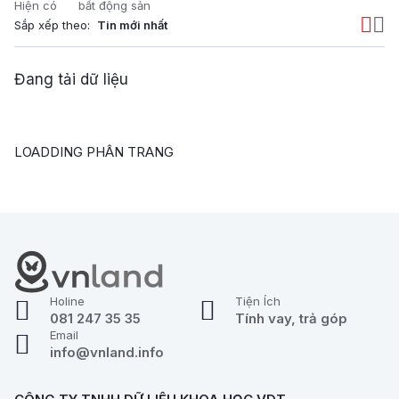
Hiện có
bất động sản
Sắp xếp theo:
Đang tải dữ liệu
LOADDING PHÂN TRANG
Holine
Tiện Ích
081 247 35 35
Tính vay, trả góp
Email
info@vnland.info