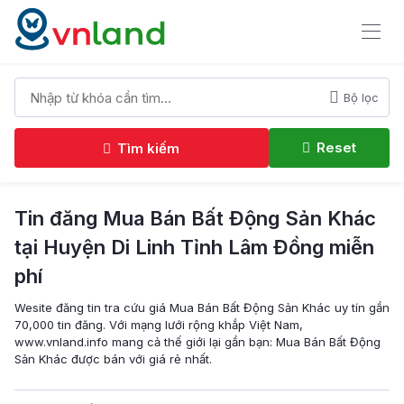
Bộ lọc
Reset
Tìm kiếm
Tin đăng Mua Bán Bất Động Sản Khác
tại Huyện Di Linh Tỉnh Lâm Đồng miễn
phí
Wesite đăng tin tra cứu giá Mua Bán Bất Động Sản Khác uy tín gần
70,000 tin đăng. Với mạng lưới rộng khắp Việt Nam,
www.vnland.info mang cả thế giới lại gần bạn: Mua Bán Bất Động
Sản Khác được bán với giá rẻ nhất.