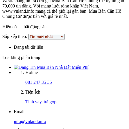
Wesite đăng tin tra cứu giá Mua Bán Căn Hộ Chung Cư uy tín gần
70,000 tin đăng. Với mạng lưới rộng khắp Việt Nam,
www.vnland.info mang cả thế giới lại gần bạn: Mua Bán Căn Hộ
Chung Cư được bán với giá rẻ nhất.
Hiện có
bất động sản
Sắp xếp theo:
Đang tải dữ liệu
Loadding phân trang
Holine
081 247 35 35
Tiện Ích
Tính vay, trả góp
Email
info@vnland.info