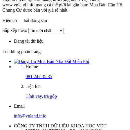
www.vnland.info mang cả thế giới lại gần bạn: Mua Bán Căn Hộ
Chung Cư được bán với giá rẻ nhất.
Hiện có
bất động sản
Sắp xếp theo:
Đang tải dữ liệu
Loadding phân trang
Holine
081 247 35 35
Tiện Ích
Tính vay, trả góp
Email
info@vnland.info
CÔNG TY TNHH DỮ LIỆU KHOA HỌC VDT