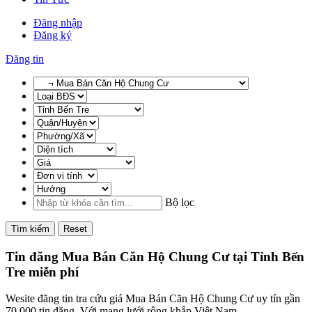
Đăng nhập
Đăng ký
Đăng tin
Bộ lọc
Tìm kiếm
Reset
Tin đăng Mua Bán Căn Hộ Chung Cư tại Tỉnh Bến
Tre miễn phí
Wesite đăng tin tra cứu giá Mua Bán Căn Hộ Chung Cư uy tín gần
70,000 tin đăng. Với mạng lưới rộng khắp Việt Nam,