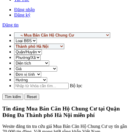
Đăng nhập
Đăng ký
Đăng tin
Bộ lọc
Tìm kiếm
Reset
Tin đăng Mua Bán Căn Hộ Chung Cư tại Quận
Đống Đa Thành phố Hà Nội miễn phí
Wesite đăng tin tra cứu giá Mua Bán Căn Hộ Chung Cư uy tín gần
70,000 tin đăng. Với mạng lưới rộng khắp Việt Nam,