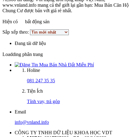
www.vnland.info mang cả thế giới lại gần bạn: Mua Bán Căn Hộ
Chung Cư được bán với giá rẻ nhất.
Hiện có
bất động sản
Sắp xếp theo:
Đang tải dữ liệu
Loadding phân trang
Holine
081 247 35 35
Tiện Ích
Tính vay, trả góp
Email
info@vnland.info
CÔNG TY TNHH DỮ LIỆU KHOA HỌC VDT