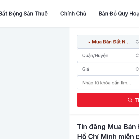
Bất Động Sản Thuê
Chính Chủ
Bản Đồ Quy Ho
T
Tin đăng Mua Bán 
Hồ Chí Minh miễn p