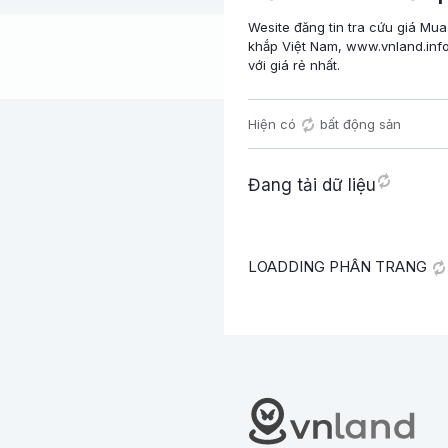
Wesite đăng tin tra cứu giá Mua
khắp Việt Nam, www.vnland.info
với giá rẻ nhất.
Hiện có
bất động sản
Đang tải dữ liệu
LOADDING PHÂN TRANG