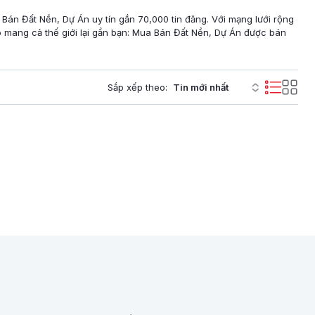
 Bán Đất Nền, Dự Án uy tín gần 70,000 tin đăng. Với mạng lưới rộng
 mang cả thế giới lại gần bạn: Mua Bán Đất Nền, Dự Án được bán
Sắp xếp theo: