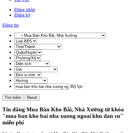
Đăng nhập
Đăng ký
Đăng tin
Bộ lọc
Tìm kiếm
Reset
Tin đăng Mua Bán Kho Bãi, Nhà Xưởng từ khóa
"mua ban kho bai nha xuong ngoai khu dan cu"
miễn phí