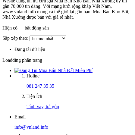
Wesite đăng tin tra cứu giá Mua Bán Kho Bãi, Nhà Xưởng uy tín
gần 70,000 tin đăng. Với mạng lưới rộng khắp Việt Nam,
www.vnland.info mang cả thế giới lại gần bạn: Mua Bán Kho Bãi,
Nhà Xưởng được bán với giá rẻ nhất.
Hiện có
bất động sản
Sắp xếp theo:
Đang tải dữ liệu
Loadding phân trang
Holine
081 247 35 35
Tiện Ích
Tính vay, trả góp
Email
info@vnland.info