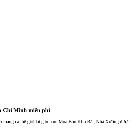
ồ Chí Minh miễn phí
fo mang cả thế giới lại gần bạn: Mua Bán Kho Bãi, Nhà Xưởng được