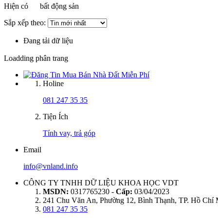
Hiện có
bất động sản
Sắp xếp theo:
Đang tải dữ liệu
Loadding phân trang
Holine
081 247 35 35
Tiện Ích
Tính vay, trả góp
Email
info@vnland.info
CÔNG TY TNHH DỮ LIỆU KHOA HỌC VDT
MSDN:
0317765230 -
Cấp:
03/04/2023
241 Chu Văn An, Phường 12, Bình Thạnh, TP. Hồ Chí
081 247 35 35