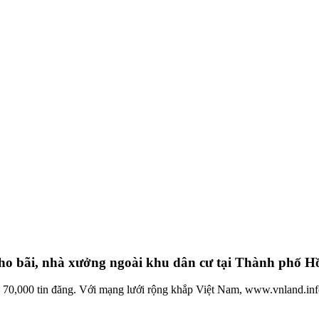
 bãi, nhà xưởng ngoài khu dân cư tại Thành phố H
n 70,000 tin đăng. Với mạng lưới rộng khắp Việt Nam, www.vnland.in