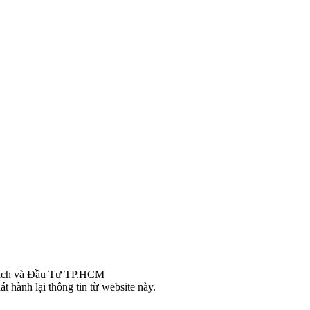
ch và Đầu Tư TP.HCM
t hành lại thông tin từ website này.