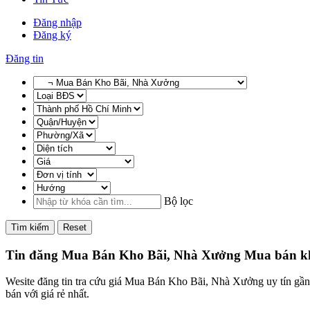
Đăng nhập
Đăng ký
Đăng tin
Bộ lọc
Tìm kiếm
Reset
Tin đăng Mua Bán Kho Bãi, Nhà Xưởng Mua bán kho
Wesite đăng tin tra cứu giá Mua Bán Kho Bãi, Nhà Xưởng uy tín gầ
bán với giá rẻ nhất.