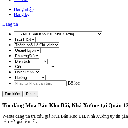
Đăng nhập
Đăng ký
Đăng tin
Bộ lọc
Tìm kiếm
Reset
Tin đăng Mua Bán Kho Bãi, Nhà Xưởng tại Quận 1
Wesite đăng tin tra cứu giá Mua Bán Kho Bãi, Nhà Xưởng uy tín gầ
bán với giá rẻ nhất.