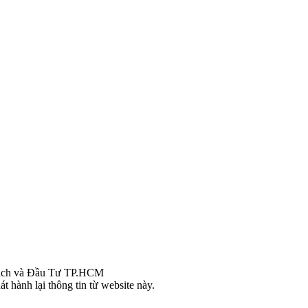
ch và Đầu Tư TP.HCM
t hành lại thông tin từ website này.