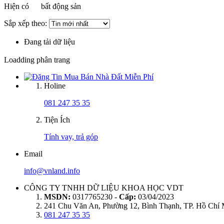
Hiện có
bất động sản
Sắp xếp theo:
Đang tải dữ liệu
Loadding phân trang
Holine
081 247 35 35
Tiện Ích
Tính vay, trả góp
Email
info@vnland.info
CÔNG TY TNHH DỮ LIỆU KHOA HỌC VDT
MSDN:
0317765230 -
Cấp:
03/04/2023
241 Chu Văn An, Phường 12, Bình Thạnh, TP. Hồ Chí
081 247 35 35