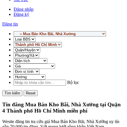
Đăng nhập
Đăng ký
Đăng tin
Bộ lọc
Tìm kiếm
Reset
Tin đăng Mua Bán Kho Bãi, Nhà Xưởng tại Quận
4 Thành phố Hồ Chí Minh miễn phí
Wesite đăng tin tra cứu giá Mua Bán Kho Bãi, Nhà Xưởng uy tín
gần 70,000 tin đăng. Với mạng lưới rộng khắp Việt Nam,