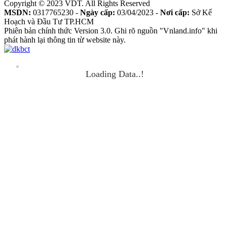
Copyright © 2023 VDT. All Rights Reserved
MSDN:
0317765230 -
Ngày cấp:
03/04/2023 -
Nơi cấp:
Sở Kế
Hoạch và Đầu Tư TP.HCM
Phiên bản chính thức Version 3.0. Ghi rõ nguồn "Vnland.info" khi
phát hành lại thông tin từ website này.
Loading Data..!