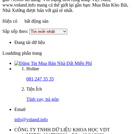
www.vnland.info mang cả thế giới lại gần bạn: Mua Bán Kho Bãi,
Nhà Xưởng được bán với giá rẻ nhất.
Hiện có
bất động sản
Sắp xếp theo:
Đang tải dữ liệu
Loadding phân trang
Holine
081 247 35 35
Tiện Ích
Tính vay, trả góp
Email
info@vnland.info
CÔNG TY TNHH DỮ LIỆU KHOA HỌC VDT