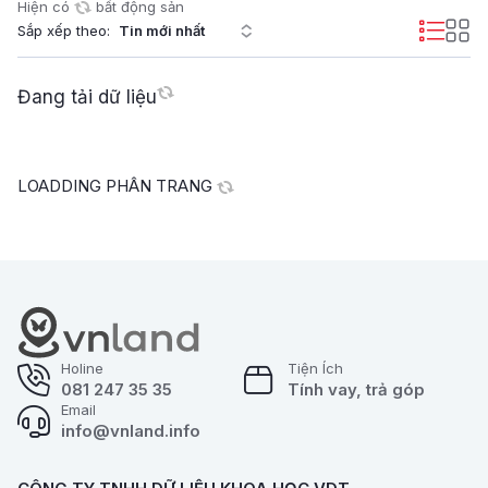
Hiện có
bất động sản
Sắp xếp theo:
Đang tải dữ liệu
LOADDING PHÂN TRANG
Holine
Tiện Ích
081 247 35 35
Tính vay, trả góp
Email
info@vnland.info