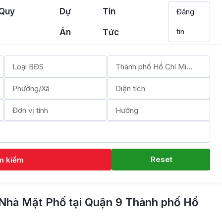
 Quy
Dự
Tin
Đăng
tin
Án
Tức
Reset
m kiếm
Nhà Mặt Phố tại Quận 9 Thành phố Hồ