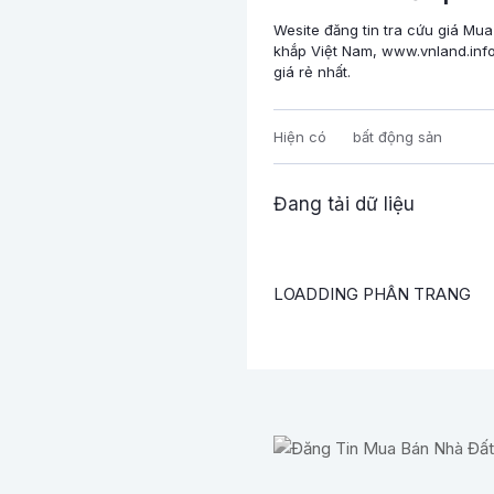
Wesite đăng tin tra cứu giá Mua
khắp Việt Nam, www.vnland.info
giá rẻ nhất.
Hiện có
bất động sản
Đang tải dữ liệu
LOADDING PHÂN TRANG