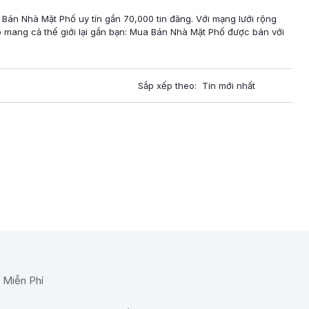
 Bán Nhà Mặt Phố uy tín gần 70,000 tin đăng. Với mạng lưới rộng
 mang cả thế giới lại gần bạn: Mua Bán Nhà Mặt Phố được bán với
Sắp xếp theo: