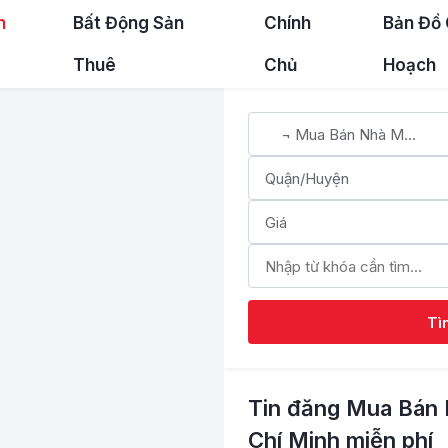
n
Bất Động Sản
Chính
Bản Đồ
Thuê
Chủ
Hoạch
Tì
Tin đăng Mua Bán 
Chí Minh miễn phí