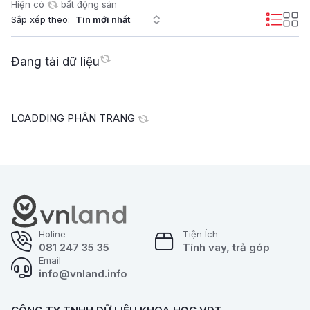
Hiện có
bất động sản
Sắp xếp theo:
Đang tải dữ liệu
LOADDING PHÂN TRANG
Holine
Tiện Ích
081 247 35 35
Tính vay, trả góp
Email
info@vnland.info