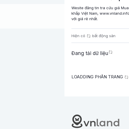
Wesite đăng tin tra cứu giá Mua
khắp Việt Nam, www.vnland.info
với giá rẻ nhất.
Hiện có
bất động sản
Đang tải dữ liệu
LOADDING PHÂN TRANG