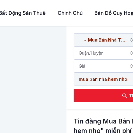
Bất Động Sản Thuê
Chính Chủ
Bản Đồ Quy Ho
T
Tin đăng Mua Bán 
hem nho" miễn phí