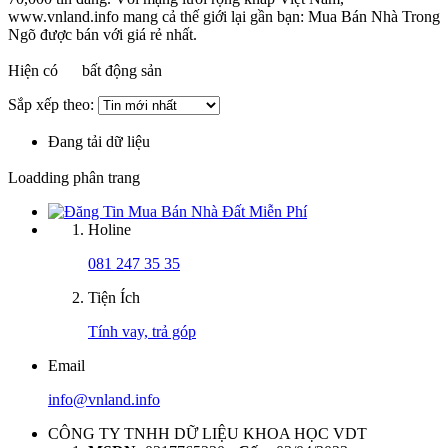
www.vnland.info mang cả thế giới lại gần bạn: Mua Bán Nhà Trong
Ngõ được bán với giá rẻ nhất.
Hiện có
bất động sản
Sắp xếp theo:
Đang tải dữ liệu
Loadding phân trang
Holine
081 247 35 35
Tiện Ích
Tính vay, trả góp
Email
info@vnland.info
CÔNG TY TNHH DỮ LIỆU KHOA HỌC VDT