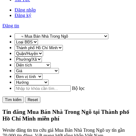
Đăng nhập
Đăng ký
Đăng tin
Bộ lọc
Tìm kiếm
Reset
Tin đăng Mua Bán Nhà Trong Ngõ tại Thành phố
Hồ Chí Minh miễn phí
Wesite đăng tin tra cứu giá Mua Bán Nhà Trong Ngõ uy tín gần
70,000 tin đăng. Với mạng lưới rộng khắp Việt Nam,