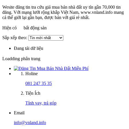
Wesite đăng tin tra cứu giá mua bán nhà đất uy tín gần 70,000 tin
đăng. Với mạng lưới rộng khắp Việt Nam, www.vnland.info mang
cả thế giới lại gần bạn, được bán với giá rẻ nhất.
Hiện có
bất động sản
Sắp xếp theo:
Đang tải dữ liệu
Loadding phân trang
Holine
081 247 35 35
Tiện Ích
Tính vay, trả góp
Email
info@vnland.info