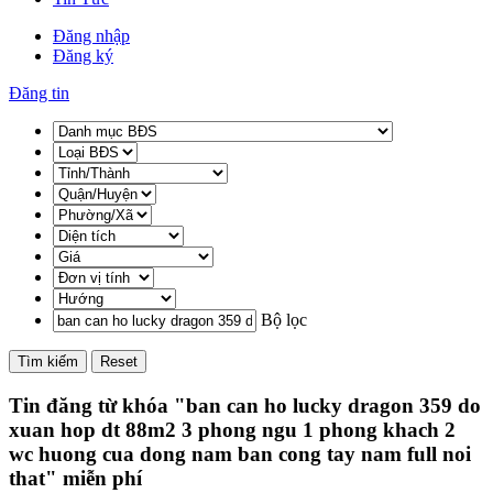
Đăng nhập
Đăng ký
Đăng tin
Bộ lọc
Tìm kiếm
Reset
Tin đăng từ khóa "ban can ho lucky dragon 359 do
xuan hop dt 88m2 3 phong ngu 1 phong khach 2
wc huong cua dong nam ban cong tay nam full noi
that" miễn phí