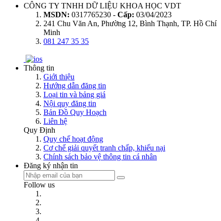
CÔNG TY TNHH DỮ LIỆU KHOA HỌC VDT
MSDN:
0317765230 -
Cấp:
03/04/2023
241 Chu Văn An, Phường 12, Bình Thạnh, TP. Hồ Chí
Minh
081 247 35 35
Thông tin
Giới thiệu
Hướng dẫn đăng tin
Loại tin và bảng giá
Nội quy đăng tin
Bản Đồ Quy Hoạch
Liên hệ
Quy Định
Quy chế hoạt động
Cơ chế giải quyết tranh chấp, khiếu nại
Chính sách bảo vệ thông tin cá nhân
Đăng ký nhận tin
Follow us