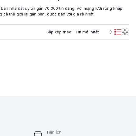
 bán nhà đất uy tín gần 70,000 tin đăng. Với mạng lưới rộng khắp
cả thế giới lại gần bạn, được bán với giá rẻ nhất.
Sắp xếp theo:
Tiện Ích