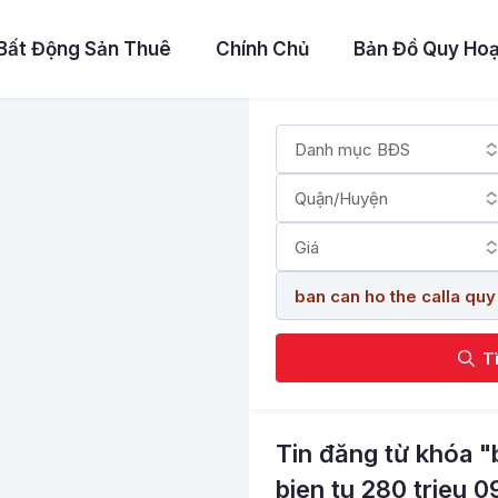
Bất Động Sản Thuê
Chính Chủ
Bản Đồ Quy Ho
T
Tin đăng từ khóa "
bien tu 280 trieu 