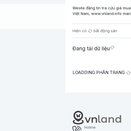
Wesite đăng tin tra cứu giá mua
Việt Nam, www.vnland.info mang 
Hiện có
bất động sản
Đang tải dữ liệu
LOADDING PHÂN TRANG
Holine