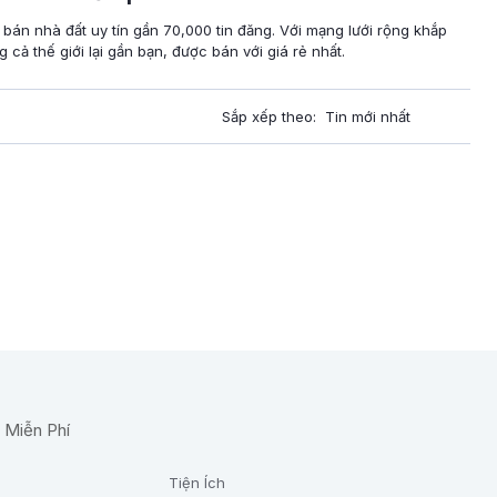
 bán nhà đất uy tín gần 70,000 tin đăng. Với mạng lưới rộng khắp
cả thế giới lại gần bạn, được bán với giá rẻ nhất.
Sắp xếp theo:
Tiện Ích