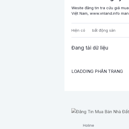
Wesite đăng tin tra cứu giá mua
Việt Nam, www.vnland.info mang 
Hiện có
bất động sản
Đang tải dữ liệu
LOADDING PHÂN TRANG
Holine