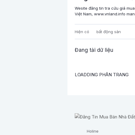
Wesite đăng tin tra cứu giá mua
Việt Nam, www.vnland.info mang 
Hiện có
bất động sản
Đang tải dữ liệu
LOADDING PHÂN TRANG
Holine