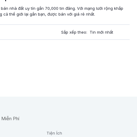
 bán nhà đất uy tín gần 70,000 tin đăng. Với mạng lưới rộng khắp
cả thế giới lại gần bạn, được bán với giá rẻ nhất.
Sắp xếp theo:
Tiện Ích