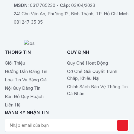
MSDN:
0317765230 -
Cấp:
03/04/2023
241 Chu Văn An, Phường 12, Bình Thạnh, TP. Hồ Chí Minh
081 247 35 35
THÔNG TIN
QUY ĐỊNH
Giới Thiệu
Quy Chế Hoạt Động
Hướng Dẫn Đăng Tin
Cơ Chế Giải Quyết Tranh
Chấp, Khiếu Nại
Loại Tin Và Bảng Giá
Chính Sách Bảo Vệ Thông Tin
Nội Quy Đăng Tin
Cá Nhân
Bản Đồ Quy Hoạch
Liên Hệ
ĐĂNG KÝ NHẬN TIN