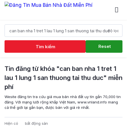
Bộ lọc
Reset
Tìm kiếm
Tin đăng từ khóa "can ban nha 1 tret 1
lau 1 lung 1 san thuong tai thu duc" miễn
phí
Wesite đăng tin tra cứu giá mua bán nhà đất uy tín gần 70,000 tin
đăng. Với mạng lưới rộng khắp Việt Nam, www.vnland.info mang
cả thế giới lại gần bạn, được bán với giá rẻ nhất.
Hiện có
bất động sản