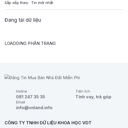
Sắp xếp theo:
Đang tải dữ liệu
LOADDING PHÂN TRANG
Holine
Tiện Ích
081 247 35 35
Tính vay, trả góp
Email
info@vnland.info
CÔNG TY TNHH DỮ LIỆU KHOA HỌC VDT