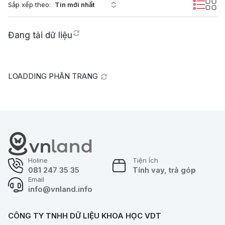
Sắp xếp theo:
Đang tải dữ liệu
LOADDING PHÂN TRANG
Holine
Tiện Ích
081 247 35 35
Tính vay, trả góp
Email
info@vnland.info
CÔNG TY TNHH DỮ LIỆU KHOA HỌC VDT