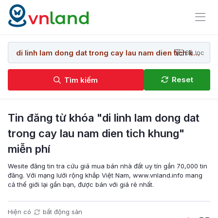
Bộ lọc
Reset
Tìm kiếm
Tin đăng từ khóa "di linh lam dong dat
trong cay lau nam dien tich khung"
miễn phí
Wesite đăng tin tra cứu giá mua bán nhà đất uy tín gần 70,000 tin
đăng. Với mạng lưới rộng khắp Việt Nam, www.vnland.info mang
cả thế giới lại gần bạn, được bán với giá rẻ nhất.
Hiện có
bất động sản