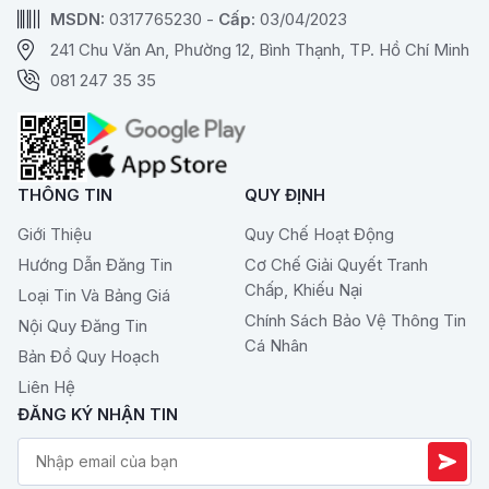
MSDN:
0317765230 -
Cấp:
03/04/2023
241 Chu Văn An, Phường 12, Bình Thạnh, TP. Hồ Chí Minh
081 247 35 35
THÔNG TIN
QUY ĐỊNH
Giới Thiệu
Quy Chế Hoạt Động
Hướng Dẫn Đăng Tin
Cơ Chế Giải Quyết Tranh
Chấp, Khiếu Nại
Loại Tin Và Bảng Giá
Chính Sách Bảo Vệ Thông Tin
Nội Quy Đăng Tin
Cá Nhân
Bản Đồ Quy Hoạch
Liên Hệ
ĐĂNG KÝ NHẬN TIN