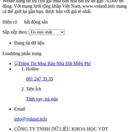
Wesite đăng tin tra cứu giá mua bán nhà đất uy tín gần 70,000 tin
đăng. Với mạng lưới rộng khắp Việt Nam, www.vnland.info mang
cả thế giới lại gần bạn, được bán với giá rẻ nhất.
Hiện có
bất động sản
Sắp xếp theo:
Đang tải dữ liệu
Loadding phân trang
Holine
081 247 35 35
Tiện Ích
Tính vay, trả góp
Email
info@vnland.info
CÔNG TY TNHH DỮ LIỆU KHOA HỌC VDT