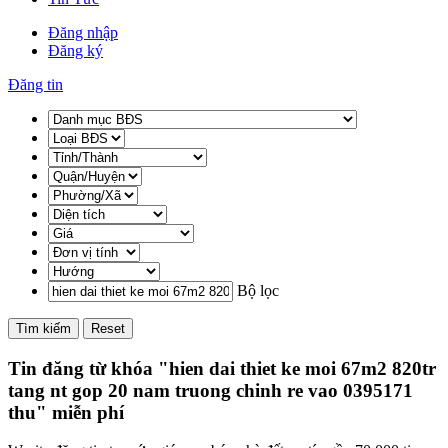
Đăng nhập
Đăng ký
Đăng tin
Bộ lọc
Tìm kiếm
Reset
Tin đăng từ khóa "hien dai thiet ke moi 67m2 820tr
tang nt gop 20 nam truong chinh re vao 0395171
thu" miễn phí