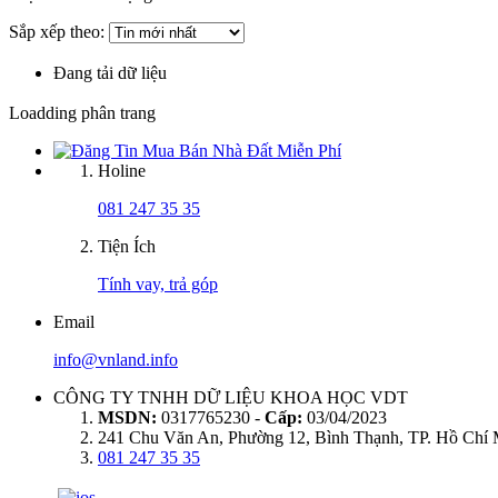
Sắp xếp theo:
Đang tải dữ liệu
Loadding phân trang
Holine
081 247 35 35
Tiện Ích
Tính vay, trả góp
Email
info@vnland.info
CÔNG TY TNHH DỮ LIỆU KHOA HỌC VDT
MSDN:
0317765230 -
Cấp:
03/04/2023
241 Chu Văn An, Phường 12, Bình Thạnh, TP. Hồ Chí
081 247 35 35