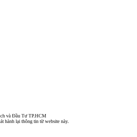
ch và Đầu Tư TP.HCM
t hành lại thông tin từ website này.