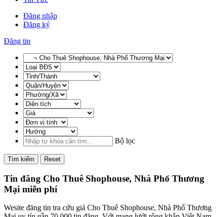
Đăng nhập
Đăng ký
Đăng tin
Bộ lọc
Tìm kiếm
Reset
Tin đăng Cho Thuê Shophouse, Nhà Phố Thương
Mại miễn phí
Wesite đăng tin tra cứu giá Cho Thuê Shophouse, Nhà Phố Thương
Mại uy tín gần 70,000 tin đăng. Với mạng lưới rộng khắp Việt Nam,