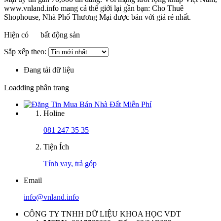
www.vnland.info mang cả thế giới lại gần bạn: Cho Thuê
Shophouse, Nhà Phố Thương Mại được bán với giá rẻ nhất.
Hiện có
bất động sản
Sắp xếp theo:
Đang tải dữ liệu
Loadding phân trang
Holine
081 247 35 35
Tiện Ích
Tính vay, trả góp
Email
info@vnland.info
CÔNG TY TNHH DỮ LIỆU KHOA HỌC VDT