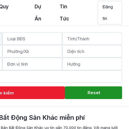
 Quy
Dự
Tin
Đăng
tin
Án
Tức
Reset
m kiếm
Bất Động Sản Khác miễn phí
 Bán Bất Động Sản Khác uy tín gần 70,000 tin đăng. Với mạng lưới