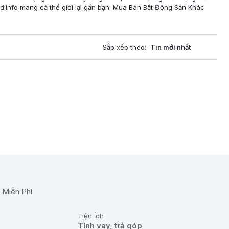
.info mang cả thế giới lại gần bạn: Mua Bán Bất Động Sản Khác
Sắp xếp theo:
Tiện Ích
Tính vay, trả góp