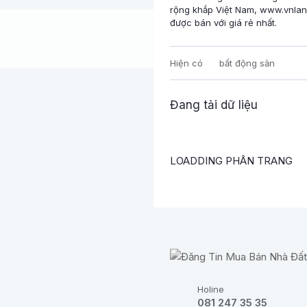
rộng khắp Việt Nam, www.vnland
được bán với giá rẻ nhất.
Hiện có
bất động sản
Đang tải dữ liệu
LOADDING PHÂN TRANG
Holine
081 247 35 35