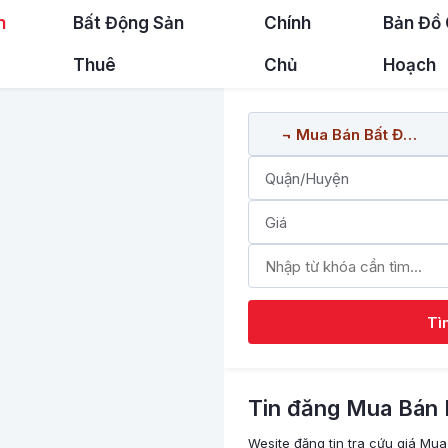
n
Bất Động Sản
Chính
Bản Đồ
Thuê
Chủ
Hoạch
Tì
Tin đăng Mua Bán 
Wesite đăng tin tra cứu giá Mua