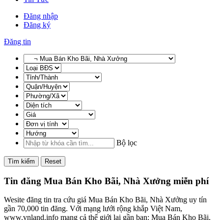
Đăng nhập
Đăng ký
Đăng tin
Bộ lọc
Tìm kiếm
Reset
Tin đăng Mua Bán Kho Bãi, Nhà Xưởng miễn phí
Wesite đăng tin tra cứu giá Mua Bán Kho Bãi, Nhà Xưởng uy tín
gần 70,000 tin đăng. Với mạng lưới rộng khắp Việt Nam,
www.vnland.info mang cả thế giới lại gần bạn: Mua Bán Kho Bãi,