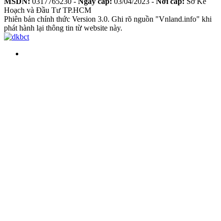
MSDN:
0317765230 -
Ngày cấp:
03/04/2023 -
Nơi cấp:
Sở Kế
Hoạch và Đầu Tư TP.HCM
Phiên bản chính thức Version 3.0. Ghi rõ nguồn "Vnland.info" khi
phát hành lại thông tin từ website này.