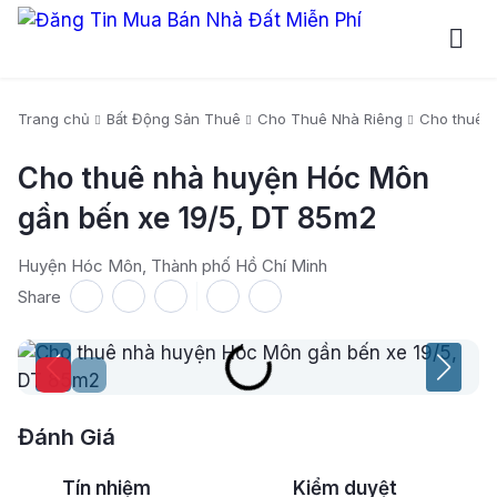
Trang chủ
Bất Động Sản Thuê
Cho Thuê Nhà Riêng
Cho thuê 
Cho thuê nhà huyện Hóc Môn
gần bến xe 19/5, DT 85m2
Huyện Hóc Môn, Thành phố Hồ Chí Minh
Share
Đánh Giá
Tín nhiệm
Kiểm duyệt