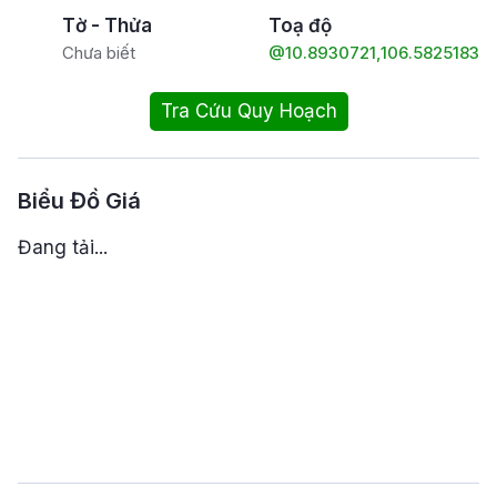
Tờ - Thửa
Toạ độ
Chưa biết
@10.8930721,106.5825183
Tra Cứu Quy Hoạch
Biểu Đồ Giá
Đang tải...