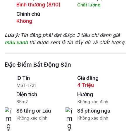
Bình thường (8/10)
Chất lượng
Chính chủ
Không
Lưu ý:
Tin đăng phải đạt được 3 tiêu chí đánh giá
màu xanh
thì được xem là tin đầy đủ và chất lượng.
Đặc Điểm Bất Động Sản
ID Tin
Giá đăng
4 Triệu
MST-1721
Diện tích
Hướng
85m2
Không xác định
Số tầng or Lầu
Số phòng ngủ
Không xác định
Không xác định