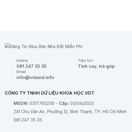
Gửi yêu cầu tư vấn
Holine
Tiện Ích
081 247 35 35
Tính vay, trả góp
Email
info@vnland.info
CÔNG TY TNHH DỮ LIỆU KHOA HỌC VDT
MSDN:
0317765230 -
Cấp:
03/04/2023
241 Chu Văn An, Phường 12, Bình Thạnh, TP. Hồ Chí Minh
081 247 35 35