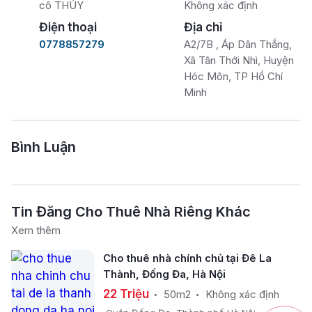
cô THÚY
Không xác định
Điện thoại
Địa chỉ
0778857279
A2/7B , Áp Dân Thắng,
Xã Tân Thới Nhì, Huyện
Hóc Môn, TP Hồ Chí
Minh
Bình Luận
Tin Đăng Cho Thuê Nhà Riêng Khác
Xem thêm
Cho thuê nhà chính chủ tại Đê La
Thành, Đống Đa, Hà Nội
22 Triệu
50m2
Không xác định