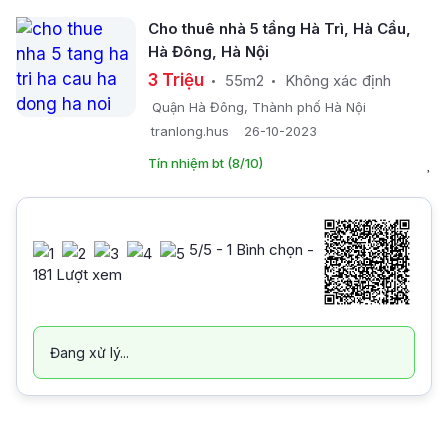
Cho thuê nhà 5 tầng Hà Trì, Hà Cầu,
Hà Đông, Hà Nội
3 Triệu
55m2
Không xác định
Quận Hà Đông, Thành phố Hà Nội
tranlong.hus
26-10-2023
Tín nhiệm bt (8/10)
5
/5 -
1
Bình chọn -
181 Lượt xem
Đang xử lý...