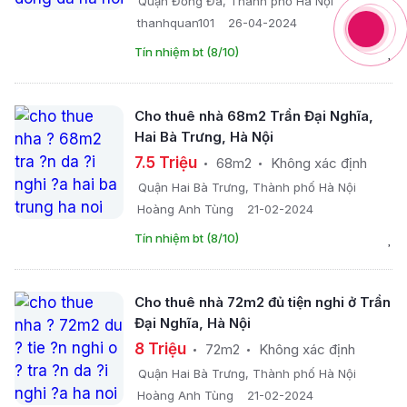
Quận Đống Đa, Thành phố Hà Nội
thanhquan101
26-04-2024
Tín nhiệm bt (8/10)
Cho thuê nhà 68m2 Trần Đại Nghĩa,
Hai Bà Trưng, Hà Nội
7.5 Triệu
68m2
Không xác định
Quận Hai Bà Trưng, Thành phố Hà Nội
Hoàng Anh Tùng
21-02-2024
Tín nhiệm bt (8/10)
Cho thuê nhà 72m2 đủ tiện nghi ở Trần
Đại Nghĩa, Hà Nội
8 Triệu
72m2
Không xác định
Quận Hai Bà Trưng, Thành phố Hà Nội
Hoàng Anh Tùng
21-02-2024