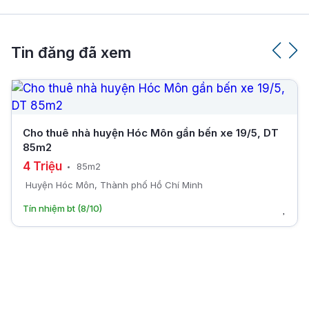
Tin đăng đã xem
Cho thuê nhà huyện Hóc Môn gần bến xe 19/5, DT
85m2
4 Triệu
85m2
Huyện Hóc Môn, Thành phố Hồ Chí Minh
Tín nhiệm bt (8/10)