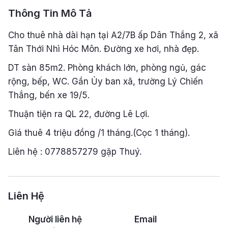
Thông Tin Mô Tả
Cho thuê nhà dài hạn tại A2/7B ấp Dân Thắng 2, xã
Tân Thới Nhì Hóc Môn. Đường xe hơi, nhà đẹp.
DT sàn 85m2. Phòng khách lớn, phòng ngủ, gác
rộng, bếp, WC. Gần Ủy ban xã, trường Lý Chiến
Thắng, bến xe 19/5.
Thuận tiện ra QL 22, đường Lê Lợi.
Giá thuê 4 triệu đồng /1 tháng.(Cọc 1 tháng).
Liên hệ : 0778857279 gặp Thuý.
Liên Hệ
Người liên hệ
Email