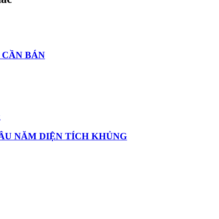
Y CẦN BÁN
LÂU NĂM DIỆN TÍCH KHỦNG