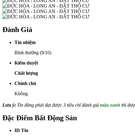
Đánh Giá
Tín nhiệm
Bình thường (9/10)
Kiểm duyệt
Chất lượng
Chính chủ
Không
Lưu ý:
Tin đăng phải đạt được 3 tiêu chí đánh giá
màu xanh
thì đượ
Đặc Điểm Bất Động Sản
ID Tin