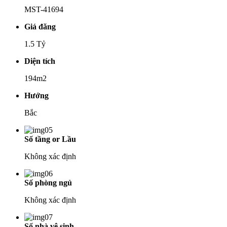
MST-41694
Giá đăng
1.5 Tỷ
Diện tích
194m2
Hướng
Bắc
Số tầng or Lầu
Không xác định
Số phòng ngủ
Không xác định
Số nhà vệ sinh