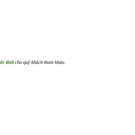
ớc tính
cho quý khách tham khảo.