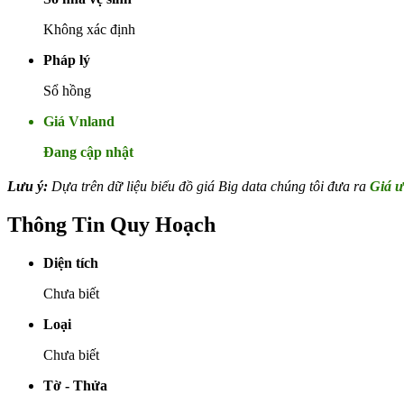
Không xác định
Pháp lý
Sổ hồng
Giá Vnland
Đang cập nhật
Lưu ý:
Dựa trên dữ liệu biểu đồ giá Big data chúng tôi đưa ra
Giá ư
Thông Tin Quy Hoạch
Diện tích
Chưa biết
Loại
Chưa biết
Tờ - Thửa