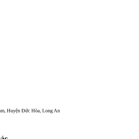
 Nam, Huyện Đức Hòa, Long An
hác