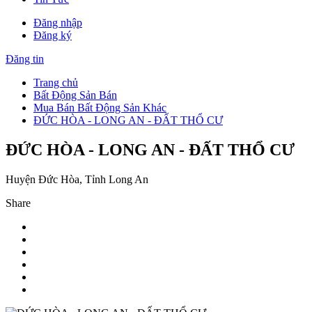
Đăng nhập
Đăng ký
Đăng tin
Trang chủ
Bất Động Sản Bán
Mua Bán Bất Động Sản Khác
ĐỨC HÒA - LONG AN - ĐẤT THỔ CƯ
ĐỨC HÒA - LONG AN - ĐẤT THỔ CƯ
Huyện Đức Hòa, Tỉnh Long An
Share