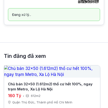
Đang xử lý...
Tin đăng đã xem
Chủ bán 32x50 (1.612m2) thổ cư hết 100%, ngay
trạm Metro, Xa Lộ Hà Nội
160 Tỷ
612m2
Quận Thủ Đức, Thành phố Hồ Chí Minh