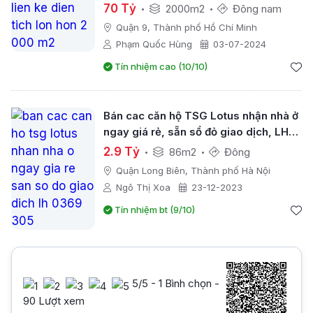
70 Tỷ
2000m2
Đông nam
Quận 9, Thành phố Hồ Chí Minh
Phạm Quốc Hùng
03-07-2024
Tín nhiệm cao (10/10)
Bán cac căn hộ TSG Lotus nhận nhà ở
ngay giá rẻ, sẵn sổ đỏ giao dịch, LH
0369 305 ***
2.9 Tỷ
86m2
Đông
Quận Long Biên, Thành phố Hà Nội
Ngô Thị Xoa
23-12-2023
Tín nhiệm bt (9/10)
5
/5 -
1
Bình chọn -
90 Lượt xem