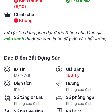
Bình thường
Chất lượng
(8/10)
Chính chủ
Không
Lưu ý:
Tin đăng phải đạt được 3 tiêu chí đánh giá
màu xanh
thì được xem là tin đầy đủ và chất lượng.
Đặc Điểm Bất Động Sản
ID Tin
Giá đăng
160 Tỷ
MST-746
Diện tích
Hướng
612m2
Không xác định
Số tầng or Lầu
Số phòng ngủ
Không xác định
Không xác định
Số nhà vệ sinh
Pháp lý