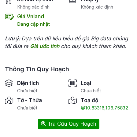
Không xác định
Không xác định
Giá Vnland
Đang cập nhật
Lưu ý:
Dựa trên dữ liệu biểu đồ giá Big data chúng
tôi đưa ra
Giá ước tính
cho quý khách tham khảo.
Thông Tin Quy Hoạch
Diện tích
Loại
Chưa biết
Chưa biết
Tờ - Thửa
Toạ độ
Chưa biết
@10.83316,106.75832
Tra Cứu Quy Hoạch