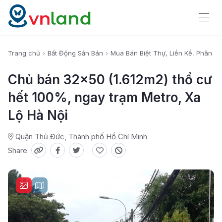
Trang chủ
Bất Động Sản Bán
Mua Bán Biệt Thự, Liền Kề, Phân Lô
Chủ bán 32x50 (1.612m2) thổ cư
hết 100%, ngay trạm Metro, Xa
Lộ Hà Nội
Quận Thủ Đức, Thành phố Hồ Chí Minh
Share