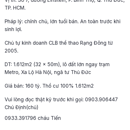
Vị trí: Số 7, đường Einstein, P. Bình Thọ, Q. Thủ Đức,
TP. HCM.
Pháp lý: chính chủ, lớn tuổi bán. An toàn trước khi
sinh lợi.
Chủ tự kinh doanh CLB thể thao Rạng Đông từ
2005.
DT: 1.612m2 (32 x 50m), lô đất lớn ngay trạm
Metro, Xa Lộ Hà Nội, ngã tư Thủ Đức
Giá bán: 160 tỷ. Thổ cư 100% 1.612m2
Vui lòng đọc thật kỹ trước khi gọi: 0903.906447
Chú Định(chủ)
0933.391796 cháu Tiến