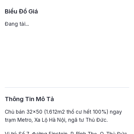
Biểu Đồ Giá
Đang tải...
Thông Tin Mô Tả
Chủ bán 32x50 (1.612m2 thổ cư hết 100%) ngay
trạm Metro, Xa Lộ Hà Nội, ngã tư Thủ Đức.