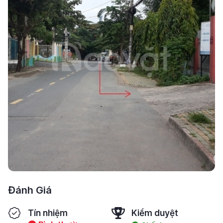
Đánh Giá
Tín nhiệm
Kiểm duyệt