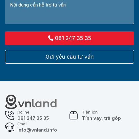
081 247 35 35
Gửi yêu cầu tư vấn
Holine
Tiện Ích
081 247 35 35
Tính vay, trả góp
Email
info@vnland.info