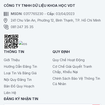
CÔNG TY TNHH DỮ LIỆU KHOA HỌC VDT
MSDN:
0317765230 -
Cấp:
03/04/2023
241 Chu Văn An, Phường 12, Bình Thạnh, TP. Hồ Chí Minh
081 247 35 35
THÔNG TIN
QUY ĐỊNH
Giới Thiệu
Quy Chế Hoạt Động
Hướng Dẫn Đăng Tin
Cơ Chế Giải Quyết Tranh
Chấp, Khiếu Nại
Loại Tin Và Bảng Giá
Chính Sách Bảo Vệ Thông Tin
Nội Quy Đăng Tin
Cá Nhân
Bản Đồ Quy Hoạch
Liên Hệ
ĐĂNG KÝ NHẬN TIN