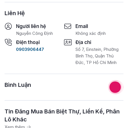
Liên Hệ
Người liên hệ
Email
Nguyễn Công Định
Không xác định
Điện thoại
Địa chỉ
0903906447
Số 7, Einstein, Phường
Bình Thọ, Quận Thủ
Đức, TP Hồ Chí Minh
Bình Luận
Tin Đăng Mua Bán Biệt Thự, Liền Kề, Phân
Lô Khác
Xem thêm