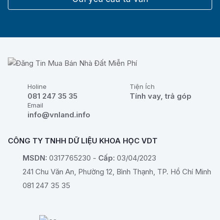
Holine
Tiện Ích
081 247 35 35
Tính vay, trả góp
Email
info@vnland.info
CÔNG TY TNHH DỮ LIỆU KHOA HỌC VDT
MSDN:
0317765230 -
Cấp:
03/04/2023
241 Chu Văn An, Phường 12, Bình Thạnh, TP. Hồ Chí Minh
081 247 35 35