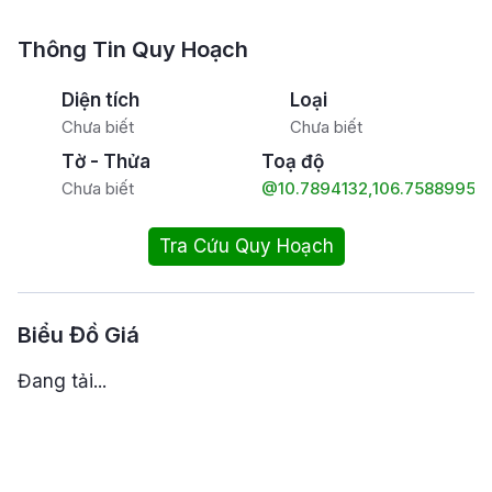
Thông Tin Quy Hoạch
Diện tích
Loại
Chưa biết
Chưa biết
Tờ - Thửa
Toạ độ
Chưa biết
@10.7894132,106.7588995
Tra Cứu Quy Hoạch
Biểu Đồ Giá
Đang tải...