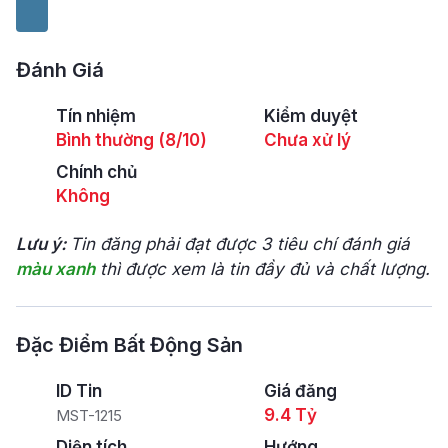
Đánh Giá
Tín nhiệm
Kiểm duyệt
Bình thường (8/10)
Chưa xử lý
Chính chủ
Không
Lưu ý:
Tin đăng phải đạt được 3 tiêu chí đánh giá
màu xanh
thì được xem là tin đầy đủ và chất lượng.
Đặc Điểm Bất Động Sản
ID Tin
Giá đăng
9.4 Tỷ
MST-1215
Diện tích
Hướng