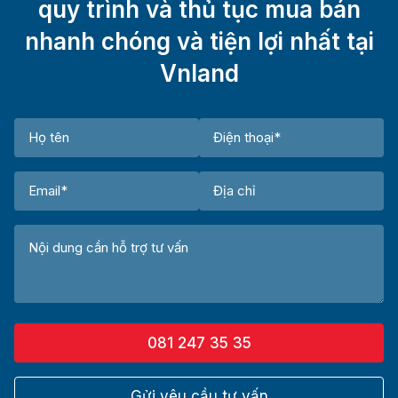
quy trình và thủ tục mua bán
nhanh chóng và tiện lợi nhất tại
Vnland
081 247 35 35
Gửi yêu cầu tư vấn