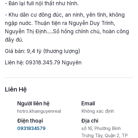
- Bán lại full nội thất như hình.
- Khu dân cư đông đúc, an ninh, yên tĩnh, không
ngập nuớc. Thuận tiện ra Nguyễn Duy Trinh,
Nguyễn Thị Định.....Sổ hồng chính chủ, hoàn công
đầy đủ.
Giá bán: 9,4 tỷ (thương lượng)
Liên hệ: 09318.345.79 Nguyên
Liên Hệ
Người liên hệ
Email
hotro.khainguyenreal
Không xác định
Điện thoại
Địa chỉ
0931834579
số 16, Phường Bình
Trưng Tây, Quận 2, TP