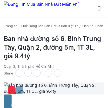
Trang chủ
Bất Động Sản Bán
Mua Bán Biệt Thự, Liền Kề, Phân Lô
Bán nhà đường số 6, Bình Trưng
Tây, Quận 2, đường 5m, 1T 3L,
giá 9.4tỷ
Quận 2, Thành phố Hồ Chí Minh
Share