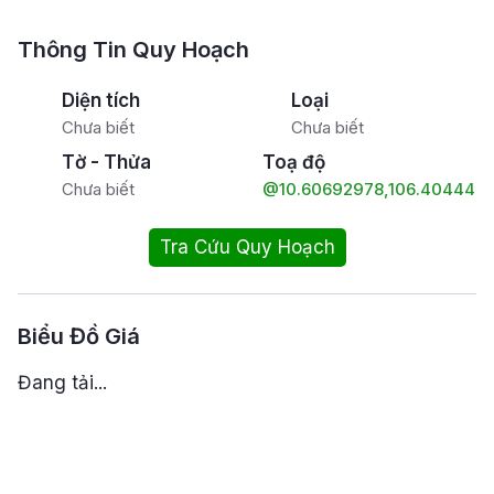
Thông Tin Quy Hoạch
Diện tích
Loại
Chưa biết
Chưa biết
Tờ - Thửa
Toạ độ
Chưa biết
@10.60692978,106.404449
Tra Cứu Quy Hoạch
Biểu Đồ Giá
Đang tải...