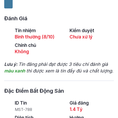
Đánh Giá
Tín nhiệm
Kiểm duyệt
Bình thường (8/10)
Chưa xử lý
Chính chủ
Không
Lưu ý:
Tin đăng phải đạt được 3 tiêu chí đánh giá
màu xanh
thì được xem là tin đầy đủ và chất lượng.
Đặc Điểm Bất Động Sản
ID Tin
Giá đăng
1.4 Tỷ
MST-788
Diện tích
Hướng