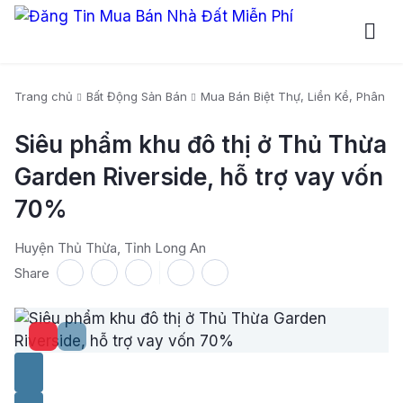
Trang chủ
Bất Động Sản Bán
Mua Bán Biệt Thự, Liền Kề, Phân Lô
Siêu phẩm khu đô thị ở Thủ Thừa
Garden Riverside, hỗ trợ vay vốn
70%
Huyện Thủ Thừa, Tỉnh Long An
Share