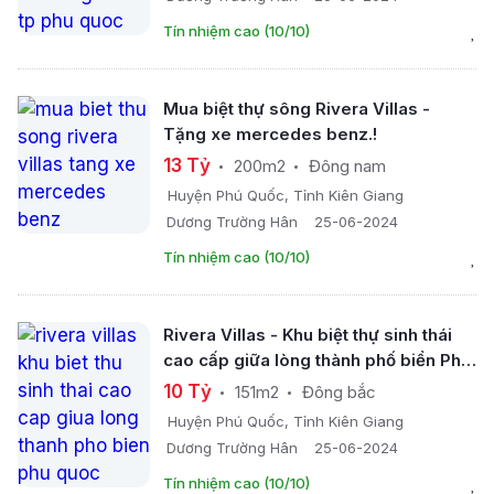
Tín nhiệm cao (10/10)
Mua biệt thự sông Rivera Villas -
Tặng xe mercedes benz.!
13 Tỷ
200m2
Đông nam
Huyện Phú Quốc, Tỉnh Kiên Giang
Dương Trường Hân
25-06-2024
Tín nhiệm cao (10/10)
Rivera Villas - Khu biệt thự sinh thái
cao cấp giữa lòng thành phố biển Phú
Quốc
10 Tỷ
151m2
Đông bắc
Huyện Phú Quốc, Tỉnh Kiên Giang
Dương Trường Hân
25-06-2024
Tín nhiệm cao (10/10)