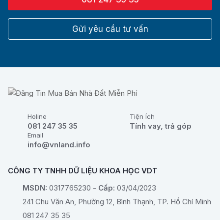
Gửi yêu cầu tư vấn
Holine
Tiện Ích
081 247 35 35
Tính vay, trả góp
Email
info@vnland.info
CÔNG TY TNHH DỮ LIỆU KHOA HỌC VDT
MSDN:
0317765230 -
Cấp:
03/04/2023
241 Chu Văn An, Phường 12, Bình Thạnh, TP. Hồ Chí Minh
081 247 35 35