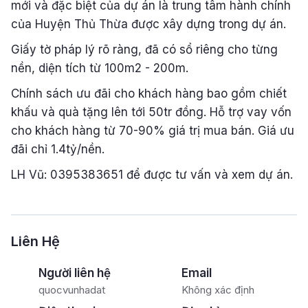
mới và đặc biệt của dự án là trung tâm hành chính
của Huyện Thủ Thừa được xây dựng trong dự án.
Giấy tờ pháp lý rõ ràng, đã có sổ riêng cho từng
nền, diện tích từ 100m2 - 200m.
Chính sách ưu đãi cho khách hàng bao gồm chiết
khấu và quà tặng lên tới 50tr đồng. Hỗ trợ vay vốn
cho khách hàng từ 70-90% giá trị mua bán. Giá ưu
đãi chỉ 1.4tỷ/nền.
LH Vũ: 0395383651 để được tư vấn và xem dự án.
Liên Hệ
Người liên hệ
Email
quocvunhadat
Không xác định