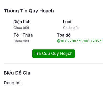
Thông Tin Quy Hoạch
Diện tích
Loại
Chưa biết
Chưa biết
Tờ - Thửa
Toạ độ
Chưa biết
@10.82788775,106.72857115
Tra Cứu Quy Hoạch
Biểu Đồ Giá
Đang tải...