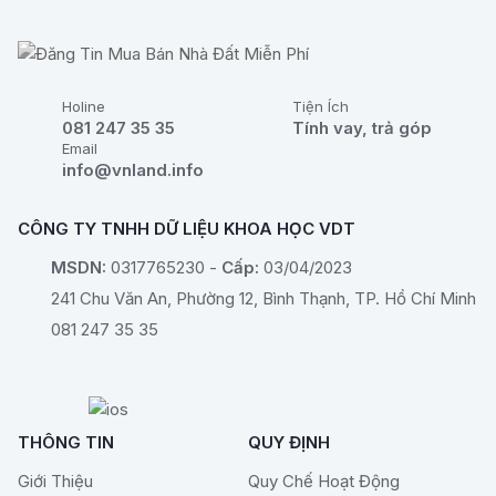
Holine
Tiện Ích
081 247 35 35
Tính vay, trả góp
Email
info@vnland.info
CÔNG TY TNHH DỮ LIỆU KHOA HỌC VDT
MSDN:
0317765230 -
Cấp:
03/04/2023
241 Chu Văn An, Phường 12, Bình Thạnh, TP. Hồ Chí Minh
081 247 35 35
THÔNG TIN
QUY ĐỊNH
Giới Thiệu
Quy Chế Hoạt Động