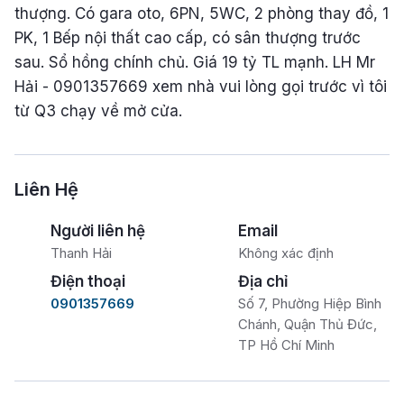
thượng. Có gara oto, 6PN, 5WC, 2 phòng thay đồ, 1
PK, 1 Bếp nội thất cao cấp, có sân thượng trước
sau. Sổ hồng chính chủ. Giá 19 tỷ TL mạnh. LH Mr
Hải - 0901357669 xem nhà vui lòng gọi trước vì tôi
từ Q3 chạy về mở cửa.
Liên Hệ
Người liên hệ
Email
Thanh Hải
Không xác định
Điện thoại
Địa chỉ
0901357669
Số 7, Phường Hiệp Bình
Chánh, Quận Thủ Đức,
TP Hồ Chí Minh