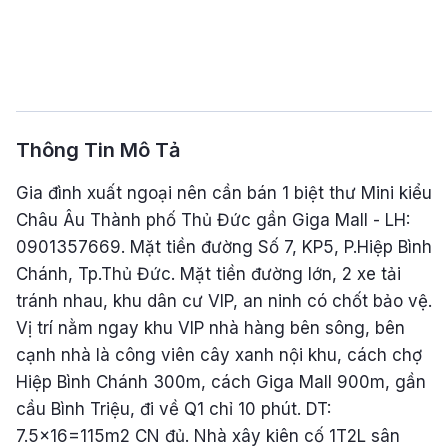
Thông Tin Mô Tả
Gia đình xuất ngoại nên cần bán 1 biệt thư Mini kiểu
Châu Âu Thành phố Thủ Đức gần Giga Mall - LH:
0901357669. Mặt tiền đường Số 7, KP5, P.Hiệp Bình
Chánh, Tp.Thủ Đức. Mặt tiền đường lớn, 2 xe tải
tránh nhau, khu dân cư VIP, an ninh có chốt bảo vệ.
Vị trí nằm ngay khu VIP nhà hàng bên sông, bên
cạnh nhà là công viên cây xanh nội khu, cách chợ
Hiệp Bình Chánh 300m, cách Giga Mall 900m, gần
cầu Bình Triệu, đi về Q1 chỉ 10 phút. DT:
7.5x16=115m2 CN đủ. Nhà xây kiên cố 1T2L sân