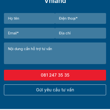
Vnland
081 247 35 35
Gửi yêu cầu tư vấn