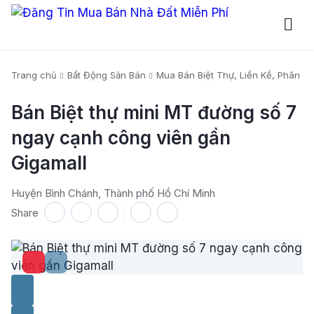
Trang chủ
Bất Động Sản Bán
Mua Bán Biệt Thự, Liền Kề, Phân Lô
Bán Biệt thự mini MT đường số 7
ngay cạnh công viên gần
Gigamall
Huyện Bình Chánh, Thành phố Hồ Chí Minh
Share