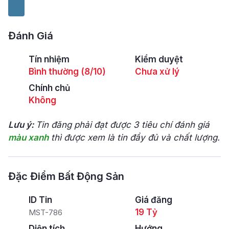
Đánh Giá
Tín nhiệm
Kiểm duyệt
Bình thường (8/10)
Chưa xử lý
Chính chủ
Không
Lưu ý:
Tin đăng phải đạt được 3 tiêu chí đánh giá
màu xanh
thì được xem là tin đầy đủ và chất lượng.
Đặc Điểm Bất Động Sản
ID Tin
Giá đăng
19 Tỷ
MST-786
Diện tích
Hướng