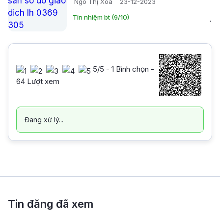
Ngô Thị Xoa
23-12-2023
Tín nhiệm bt (9/10)
5
/5 -
1
Bình chọn -
64 Lượt xem
Đang xử lý...
Tin đăng đã xem