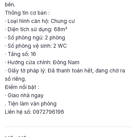
bên.
Thông tin cơ bản :
· Loại hình căn hộ: Chung cư
· Diện tích sử dụng: 68m²
· Số phòng ngủ: 2 phòng
· Số phòng vệ sinh: 2 WC
· Tầng số: 16
· Hướng cửa chính: Đông Nam
· Giấy tờ pháp lý: Đã thanh toán hết, đang chờ ra
sổ riêng.
Điểm nổi bật :
· Giao nhà ngay
. Tiện làm văn phòng
Liên hệ số: 0972796196