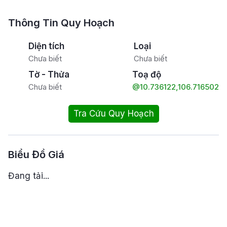
Thông Tin Quy Hoạch
Diện tích
Loại
Chưa biết
Chưa biết
Tờ - Thửa
Toạ độ
Chưa biết
@10.736122,106.716502
Tra Cứu Quy Hoạch
Biểu Đồ Giá
Đang tải...