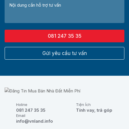
081 247 35 35
Gửi yêu cầu tư vấn
Holine
Tiện Ích
081 247 35 35
Tính vay, trả góp
Email
info@vnland.info