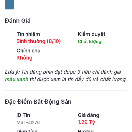
Đánh Giá
Tín nhiệm
Kiểm duyệt
Bình thường (8/10)
Chất lượng
Chính chủ
Không
Lưu ý:
Tin đăng phải đạt được 3 tiêu chí đánh giá
màu xanh
thì được xem là tin đầy đủ và chất lượng.
Đặc Điểm Bất Động Sản
ID Tin
Giá đăng
1.29 Tỷ
MST-41276
Diện tích
Hướng