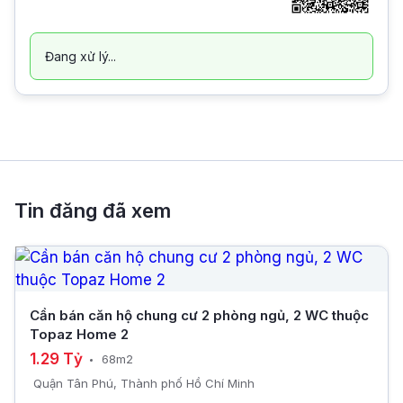
Đang xử lý...
Tin đăng đã xem
Cần bán căn hộ chung cư 2 phòng ngủ, 2 WC thuộc
Topaz Home 2
1.29 Tỷ
68m2
Quận Tân Phú, Thành phố Hồ Chí Minh