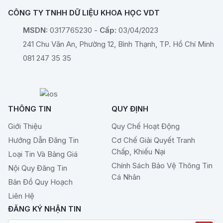
CÔNG TY TNHH DỮ LIỆU KHOA HỌC VDT
MSDN:
0317765230 -
Cấp:
03/04/2023
241 Chu Văn An, Phường 12, Bình Thạnh, TP. Hồ Chí Minh
081 247 35 35
THÔNG TIN
QUY ĐỊNH
Giới Thiệu
Quy Chế Hoạt Động
Hướng Dẫn Đăng Tin
Cơ Chế Giải Quyết Tranh
Chấp, Khiếu Nại
Loại Tin Và Bảng Giá
Chính Sách Bảo Vệ Thông Tin
Nội Quy Đăng Tin
Cá Nhân
Bản Đồ Quy Hoạch
Liên Hệ
ĐĂNG KÝ NHẬN TIN