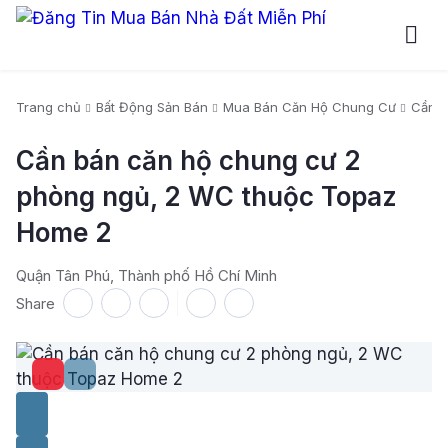
Trang chủ
Bất Động Sản Bán
Mua Bán Căn Hộ Chung Cư
Cần b
Cần bán căn hộ chung cư 2
phòng ngủ, 2 WC thuộc Topaz
Home 2
Quận Tân Phú, Thành phố Hồ Chí Minh
Share