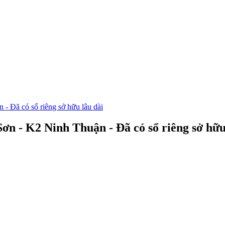
 - Đã có sổ riêng sở hữu lâu dài
Sơn - K2 Ninh Thuận - Đã có sổ riêng sở hữu