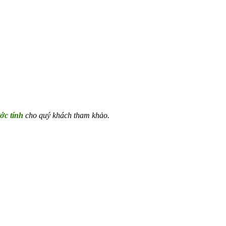
ớc tính
cho quý khách tham khảo.