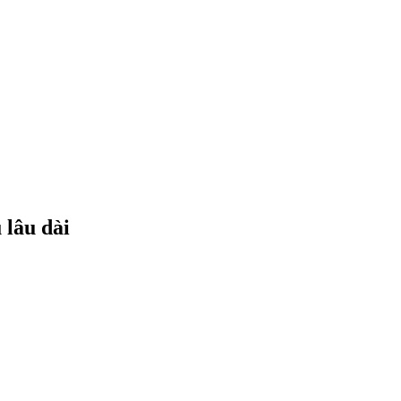
 lâu dài