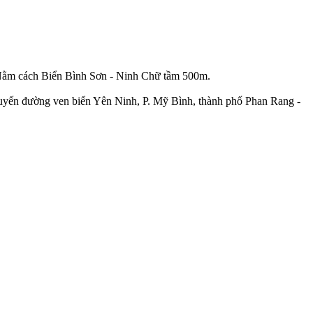
tế. Nằm cách Biển Bình Sơn - Ninh Chữ tầm 500m.
 tuyến đường ven biển Yên Ninh, P. Mỹ Bình, thành phố Phan Rang -