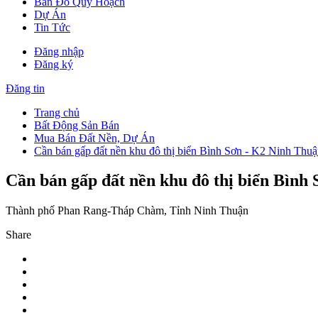
Bản Đồ Quy Hoạch
Dự Án
Tin Tức
Đăng nhập
Đăng ký
Đăng tin
Trang chủ
Bất Động Sản Bán
Mua Bán Đất Nền, Dự Án
Cần bán gấp đất nền khu đô thị biển Bình Sơn - K2 Ninh Thuận
Cần bán gấp đất nền khu đô thị biển Bình 
Thành phố Phan Rang-Tháp Chàm, Tỉnh Ninh Thuận
Share