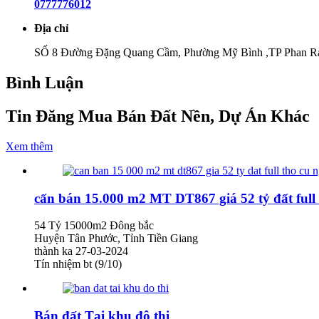
0777776012
Địa chỉ
SỐ 8 Đường Đặng Quang Cầm, Phường Mỹ Bình ,TP Phan R
Bình Luận
Tin Đăng Mua Bán Đất Nền, Dự Án Khác
Xem thêm
cấn bán 15.000 m2 MT DT867 giá 52 tỷ đất full
54 Tỷ
15000m2
Đông bắc
Huyện Tân Phước, Tỉnh Tiền Giang
thành ka
27-03-2024
Tín nhiệm bt (9/10)
Bán đất Tại khu đô thị