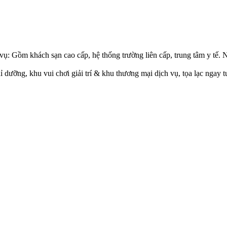
ịch vụ: Gồm khách sạn cao cấp, hệ thống trường liên cấp, trung tâm y 
dưỡng, khu vui chơi giải trí & khu thương mại dịch vụ, tọa lạc ngay