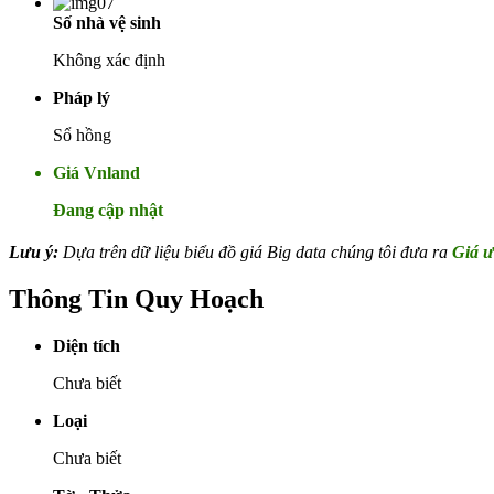
Số nhà vệ sinh
Không xác định
Pháp lý
Sổ hồng
Giá Vnland
Đang cập nhật
Lưu ý:
Dựa trên dữ liệu biểu đồ giá Big data chúng tôi đưa ra
Giá ư
Thông Tin Quy Hoạch
Diện tích
Chưa biết
Loại
Chưa biết