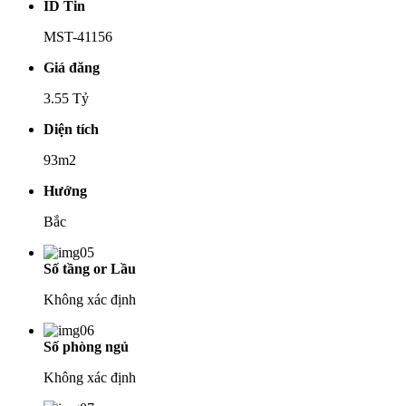
ID Tin
MST-41156
Giá đăng
3.55 Tỷ
Diện tích
93m2
Hướng
Bắc
Số tầng or Lầu
Không xác định
Số phòng ngủ
Không xác định