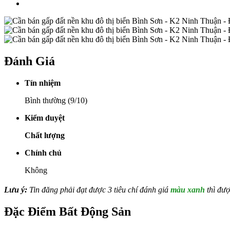
Đánh Giá
Tín nhiệm
Bình thường (9/10)
Kiểm duyệt
Chất lượng
Chính chủ
Không
Lưu ý:
Tin đăng phải đạt được 3 tiêu chí đánh giá
màu xanh
thì đượ
Đặc Điểm Bất Động Sản