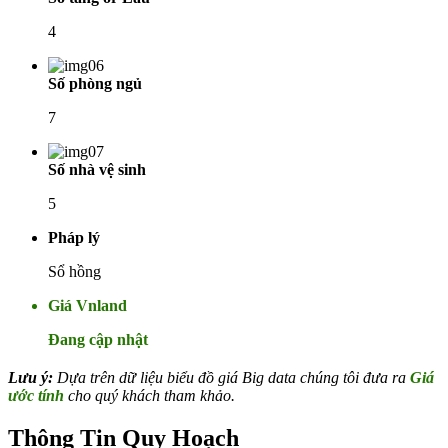
4
Số phòng ngủ
7
Số nhà vệ sinh
5
Pháp lý
Sổ hồng
Giá Vnland
Đang cập nhật
Lưu ý:
Dựa trên dữ liệu biểu đồ giá Big data chúng tôi đưa ra
Giá
ước tính
cho quý khách tham khảo.
Thông Tin Quy Hoạch