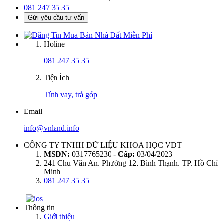
081 247 35 35
Gửi yêu cầu tư vấn
Holine
081 247 35 35
Tiện Ích
Tính vay, trả góp
Email
info@vnland.info
CÔNG TY TNHH DỮ LIỆU KHOA HỌC VDT
MSDN:
0317765230 -
Cấp:
03/04/2023
241 Chu Văn An, Phường 12, Bình Thạnh, TP. Hồ Chí
Minh
081 247 35 35
Thông tin
Giới thiệu