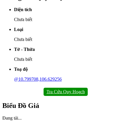
Diện tích
Chưa biết
Loại
Chưa biết
Tờ - Thửa
Chưa biết
Toạ độ
@10.799708,106.629256
Tra Cứu Quy Hoạch
Biểu Đồ Giá
Đang tải...