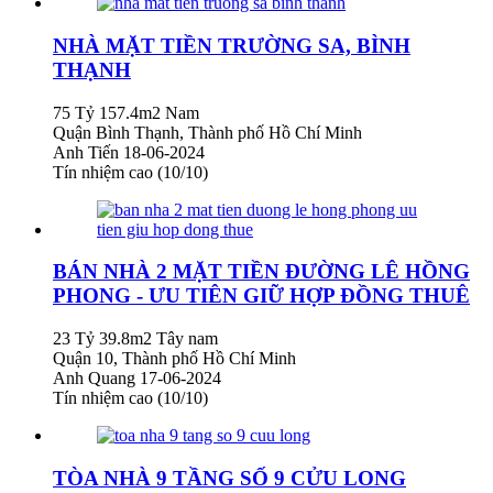
NHÀ MẶT TIỀN TRƯỜNG SA, BÌNH
THẠNH
75 Tỷ
157.4m2
Nam
Quận Bình Thạnh, Thành phố Hồ Chí Minh
Anh Tiến
18-06-2024
Tín nhiệm cao (10/10)
BÁN NHÀ 2 MẶT TIỀN ĐƯỜNG LÊ HỒNG
PHONG - ƯU TIÊN GIỮ HỢP ĐỒNG THUÊ
23 Tỷ
39.8m2
Tây nam
Quận 10, Thành phố Hồ Chí Minh
Anh Quang
17-06-2024
Tín nhiệm cao (10/10)
TÒA NHÀ 9 TẦNG SỐ 9 CỬU LONG