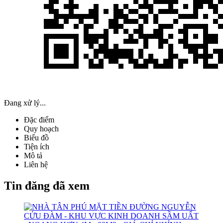
Đang xử lý...
Đặc điểm
Quy hoạch
Biểu đồ
Tiện ích
Mô tả
Liên hệ
Tin đăng đã xem