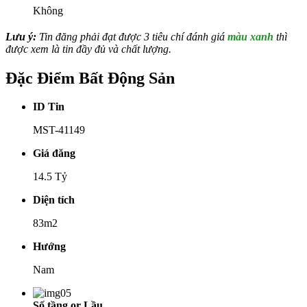
Không
Lưu ý:
Tin đăng phải đạt được 3 tiêu chí đánh giá
màu xanh
thì
được xem là tin đầy đủ và chất lượng.
Đặc Điểm Bất Động Sản
ID Tin
MST-41149
Giá đăng
14.5 Tỷ
Diện tích
83m2
Hướng
Nam
Số tầng or Lầu