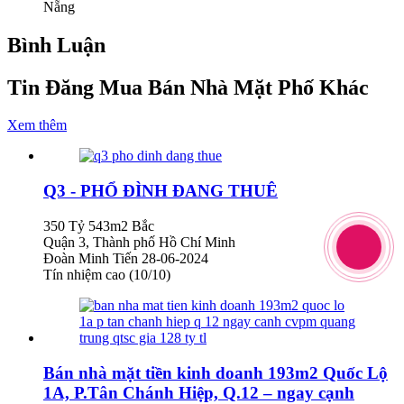
Nẵng
Bình Luận
Tin Đăng Mua Bán Nhà Mặt Phố Khác
Xem thêm
Q3 - PHỔ ĐÌNH ĐANG THUÊ
350 Tỷ
543m2
Bắc
Quận 3, Thành phố Hồ Chí Minh
Đoàn Minh Tiến
28-06-2024
Tín nhiệm cao (10/10)
Bán nhà mặt tiền kinh doanh 193m2 Quốc Lộ
1A, P.Tân Chánh Hiệp, Q.12 – ngay cạnh