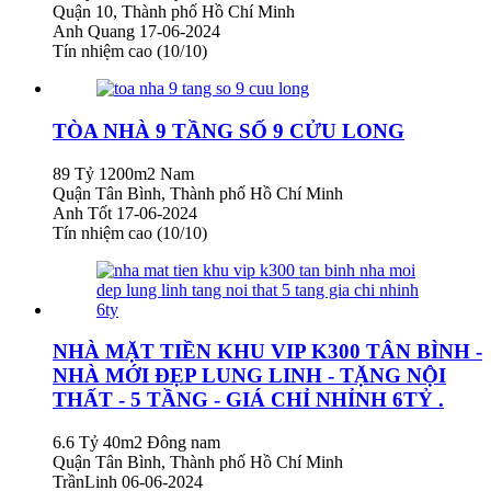
Quận 10, Thành phố Hồ Chí Minh
Anh Quang
17-06-2024
Tín nhiệm cao (10/10)
TÒA NHÀ 9 TẦNG SỐ 9 CỬU LONG
89 Tỷ
1200m2
Nam
Quận Tân Bình, Thành phố Hồ Chí Minh
Anh Tốt
17-06-2024
Tín nhiệm cao (10/10)
NHÀ MẶT TIỀN KHU VIP K300 TÂN BÌNH -
NHÀ MỚI ĐẸP LUNG LINH - TẶNG NỘI
THẤT - 5 TẦNG - GIÁ CHỈ NHỈNH 6TỶ .
6.6 Tỷ
40m2
Đông nam
Quận Tân Bình, Thành phố Hồ Chí Minh
TrầnLinh
06-06-2024