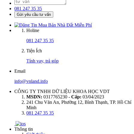
081 247 35 35
Gửi yêu cầu tư vấn
Holine
081 247 35 35
Tiện Ích
Tính vay, trả góp
Email
info@vnland.info
CÔNG TY TNHH DỮ LIỆU KHOA HỌC VDT
MSDN:
0317765230 -
Cấp:
03/04/2023
241 Chu Văn An, Phường 12, Bình Thạnh, TP. Hồ Chí
Minh
081 247 35 35
Thông tin