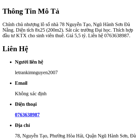
Thông Tin Mô Tả
Chính chủ nhượng lô số nhà 78 Nguyễn Tạo, Ngũ Hành Sơn Đà
Nẵng. Diện tích 8x25 (200m2). Sát các trường Đại học. Thích hợp
đầu tư KTX cho sinh viên thuê. Giá 5,5 tỷ. Liên hệ 0763638987.
Liên Hệ
Người liên hệ
letrankimnguyen2007
Email
Không xác định
Điện thoại
0763638987
Địa chỉ
78, Nguyễn Tạo, Phường Hòa Hải, Quận Ngũ Hành Sơn, Đà