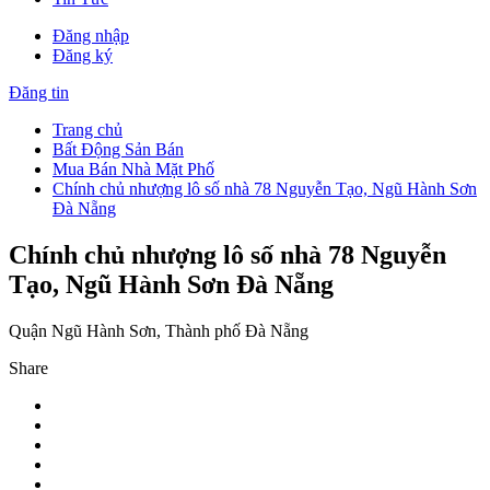
Đăng nhập
Đăng ký
Đăng tin
Trang chủ
Bất Động Sản Bán
Mua Bán Nhà Mặt Phố
Chính chủ nhượng lô số nhà 78 Nguyễn Tạo, Ngũ Hành Sơn
Đà Nẵng
Chính chủ nhượng lô số nhà 78 Nguyễn
Tạo, Ngũ Hành Sơn Đà Nẵng
Quận Ngũ Hành Sơn, Thành phố Đà Nẵng
Share