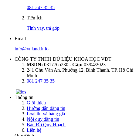
081 247 35 35
Tiện Ích
Tính vay, trả góp
Email
info@vnland.info
CÔNG TY TNHH DỮ LIỆU KHOA HỌC VDT
MSDN:
0317765230 -
Cấp:
03/04/2023
241 Chu Văn An, Phường 12, Bình Thạnh, TP. Hồ Chí
Minh
081 247 35 35
Thông tin
Giới thiệu
Hướng dẫn đăng tin
Loại tin và bảng giá
Nội quy đăng tin
Bản Đồ Quy Hoạch
Liên hệ
Quy Định