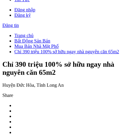
Đăng nhập
Đăng ký
Đăng tin
Trang chủ
Bất Động Sản Bán
Mua Bán Nhà Mặt Phố
Chỉ 390 triệu 100% sở hữu ngay nhà nguyên căn 65m2
Chỉ 390 triệu 100% sở hữu ngay nhà
nguyên căn 65m2
Huyện Đức Hòa, Tỉnh Long An
Share