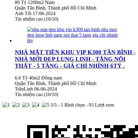
89 Tỷ
1200m2
Nam
Quận Tân Bình, Thành phố Hồ Chí Minh
Anh Tốt
17-06-2024
Tín nhiệm cao (10/10)
NHÀ MẶT TIỀN KHU VIP K300 TÂN BÌNH -
NHÀ MỚI ĐẸP LUNG LINH - TẶNG NỘI
THẤT - 5 TẦNG - GIÁ CHỈ NHỈNH 6TỶ .
6.6 Tỷ
40m2
Đông nam
Quận Tân Bình, Thành phố Hồ Chí Minh
TrầnLinh
06-06-2024
Tín nhiệm cao (10/10)
5
/5 -
1
Bình chọn - 93 Lượt xem