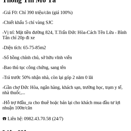
-Giá F0: Chỉ 390 triệu/căn (giá 100%)
-Chiết khấu 5 chỉ vàng SJC
-Vị trí: Mặt tiền đường 824, T.Trấn Đức Hòa-Cách Tên Lửa - Bình
Tân chỉ 20p đi xe
-Diện tích: 65-75-85m2
-Sổ hồng chính chủ, sở hữu vĩnh viễn
-Bao thủ tục công chứng, sang tên
-Trả trước 50% nhận nhà, còn lại góp 2 năm 0 lãi
-Gần chợ Đức Hòa, ngân hàng, khách sạn, trường học, trạm y tế,
nhà thuốc,...
-Hỗ trợ #đầu_ra cho thuê hoặc bán lại cho khách mua đầu tư lợi
nhuận 100tr/căn
☎️ Liên hệ: 0982.43.70.58 (24/7)