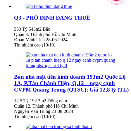
Q3 - PHỔ ĐÌNH ĐANG THUÊ
350 Tỷ
543m2
Bắc
Quận 3, Thành phố Hồ Chí Minh
Đoàn Minh Tiến
28-06-2024
Tín nhiệm cao (10/10)
Bán nhà mặt tiền kinh doanh 193m2 Quốc Lộ
1A, P.Tân Chánh Hiệp, Q.12 – ngay cạnh
CVPM Quang Trung (QTSC); Giá 12,8 tỷ (TL)
12.5 Tỷ
192.3m2
Đông nam
Quận 12, Thành phố Hồ Chí Minh
Nguyễn Văn Trung
23-08-2024
Tín nhiệm cao (10/10)