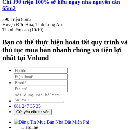
Chỉ 390 triệu 100% sở hữu ngay nhà nguyên căn
65m2
390 Triệu
85m2
Huyện Đức Hòa, Tỉnh Long An
Tín nhiệm cao (10/10)
Bạn có thể thực hiện hoàn tất quy trình và
thủ tục mua bán nhanh chóng và tiện lợi
nhất tại Vnland
081 247 35 35
Gửi yêu cầu tư vấn
Holine