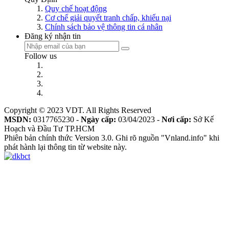
Quy chế hoạt động
Cơ chế giải quyết tranh chấp, khiếu nại
Chính sách bảo vệ thông tin cá nhân
Đăng ký nhận tin
Follow us
Copyright © 2023 VDT. All Rights Reserved
MSDN:
0317765230 -
Ngày cấp:
03/04/2023 -
Nơi cấp:
Sở Kế
Hoạch và Đầu Tư TP.HCM
Phiên bản chính thức Version 3.0. Ghi rõ nguồn "Vnland.info" khi
phát hành lại thông tin từ website này.