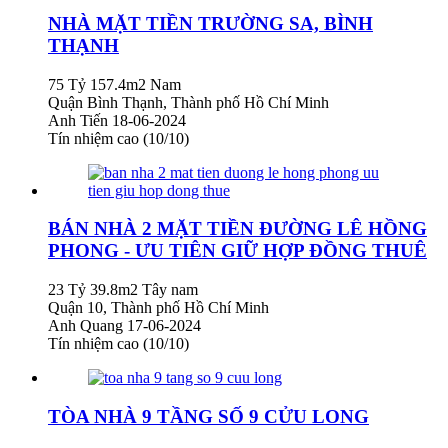
NHÀ MẶT TIỀN TRƯỜNG SA, BÌNH
THẠNH
75 Tỷ
157.4m2
Nam
Quận Bình Thạnh, Thành phố Hồ Chí Minh
Anh Tiến
18-06-2024
Tín nhiệm cao (10/10)
BÁN NHÀ 2 MẶT TIỀN ĐƯỜNG LÊ HỒNG
PHONG - ƯU TIÊN GIỮ HỢP ĐỒNG THUÊ
23 Tỷ
39.8m2
Tây nam
Quận 10, Thành phố Hồ Chí Minh
Anh Quang
17-06-2024
Tín nhiệm cao (10/10)
TÒA NHÀ 9 TẦNG SỐ 9 CỬU LONG