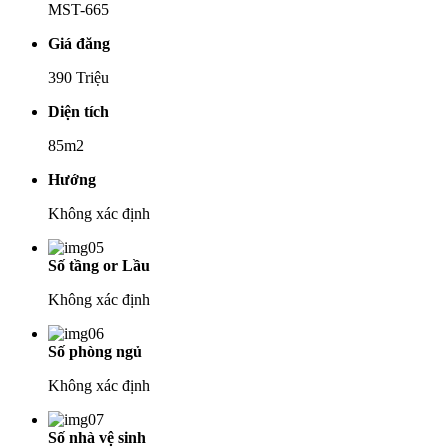
MST-665
Giá đăng
390 Triệu
Diện tích
85m2
Hướng
Không xác định
Số tầng or Lầu
Không xác định
Số phòng ngủ
Không xác định
Số nhà vệ sinh