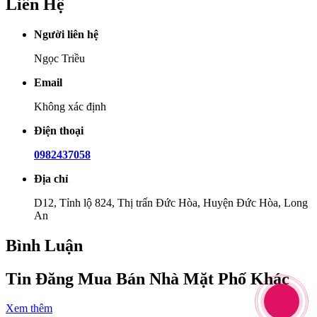
Liên Hệ
Người liên hệ
Ngọc Triều
Email
Không xác định
Điện thoại
0982437058
Địa chỉ
D12, Tỉnh lộ 824, Thị trấn Đức Hòa, Huyện Đức Hòa, Long
An
Bình Luận
Tin Đăng Mua Bán Nhà Mặt Phố Khác
Xem thêm