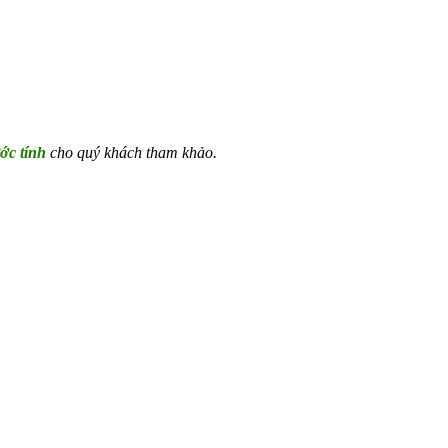
ớc tính
cho quý khách tham khảo.