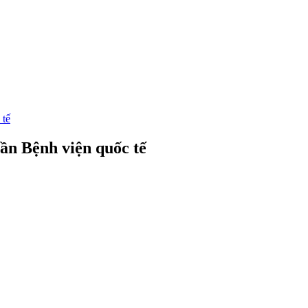
 tế
ần Bệnh viện quốc tế