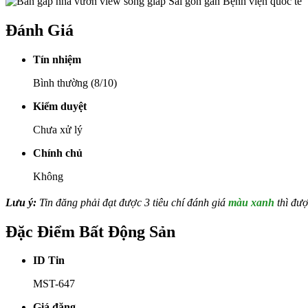
Đánh Giá
Tín nhiệm
Bình thường (8/10)
Kiểm duyệt
Chưa xử lý
Chính chủ
Không
Lưu ý:
Tin đăng phải đạt được 3 tiêu chí đánh giá
màu xanh
thì đượ
Đặc Điểm Bất Động Sản
ID Tin
MST-647
Giá đăng