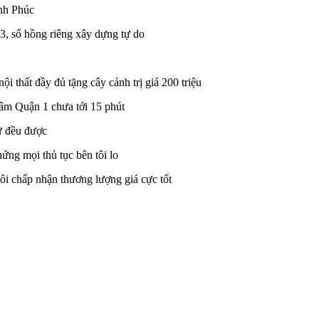
ạnh Phúc
3, sổ hồng riêng xây dựng tự do
i thất đầy đủ tặng cây cảnh trị giá 200 triệu
 tâm Quận 1 chưa tới 15 phút
ư đều được
hứng mọi thủ tục bên tôi lo
ôi chấp nhận thương lượng giá cực tốt