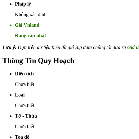
Pháp lý
Không xác định
Giá Vnland
Đang cập nhật
Lưu ý:
Dựa trên dữ liệu biểu đồ giá Big data chúng tôi đưa ra
Giá ư
Thông Tin Quy Hoạch
Diện tích
Chưa biết
Loại
Chưa biết
Tờ - Thửa
Chưa biết
Toạ độ