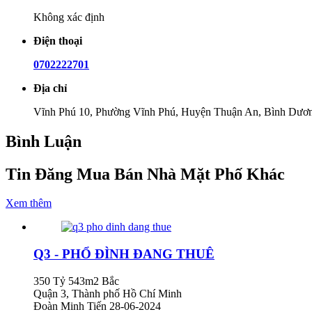
Không xác định
Điện thoại
0702222701
Địa chỉ
Vĩnh Phú 10, Phường Vĩnh Phú, Huyện Thuận An, Bình Dươ
Bình Luận
Tin Đăng Mua Bán Nhà Mặt Phố Khác
Xem thêm
Q3 - PHỔ ĐÌNH ĐANG THUÊ
350 Tỷ
543m2
Bắc
Quận 3, Thành phố Hồ Chí Minh
Đoàn Minh Tiến
28-06-2024