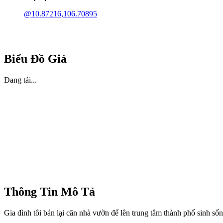
@10.87216,106.70895
Biểu Đồ Giá
Đang tải...
Thông Tin Mô Tả
Gia đình tôi bán lại căn nhà vườn để lên trung tâm thành phố sinh số