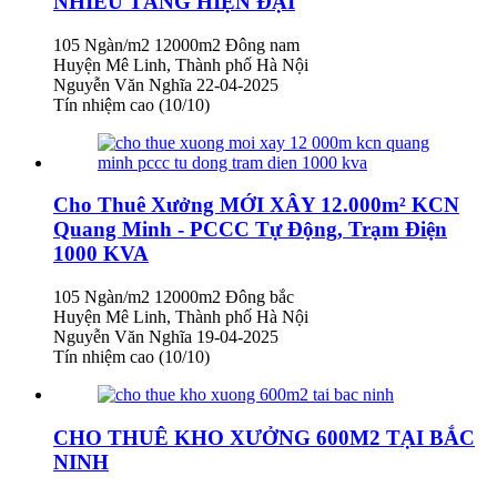
NHIỀU TẦNG HIỆN ĐẠI
105 Ngàn/m2
12000m2
Đông nam
Huyện Mê Linh, Thành phố Hà Nội
Nguyễn Văn Nghĩa
22-04-2025
Tín nhiệm cao (10/10)
Cho Thuê Xưởng MỚI XÂY 12.000m² KCN
Quang Minh - PCCC Tự Động, Trạm Điện
1000 KVA
105 Ngàn/m2
12000m2
Đông bắc
Huyện Mê Linh, Thành phố Hà Nội
Nguyễn Văn Nghĩa
19-04-2025
Tín nhiệm cao (10/10)
CHO THUÊ KHO XƯỞNG 600M2 TẠI BẮC
NINH