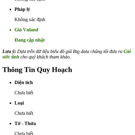
Pháp lý
Không xác định
Giá Vnland
Đang cập nhật
Lưu ý:
Dựa trên dữ liệu biểu đồ giá Big data chúng tôi đưa ra
Giá
ước tính
cho quý khách tham khảo.
Thông Tin Quy Hoạch
Diện tích
Chưa biết
Loại
Chưa biết
Tờ - Thửa
Chưa biết