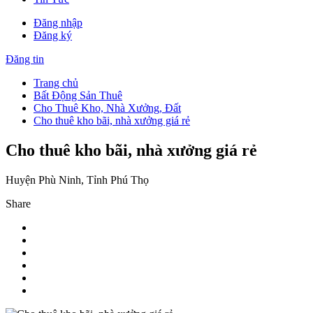
Đăng nhập
Đăng ký
Đăng tin
Trang chủ
Bất Động Sản Thuê
Cho Thuê Kho, Nhà Xưởng, Đất
Cho thuê kho bãi, nhà xưởng giá rẻ
Cho thuê kho bãi, nhà xưởng giá rẻ
Huyện Phù Ninh, Tỉnh Phú Thọ
Share