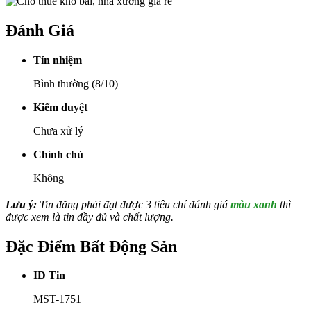
Đánh Giá
Tín nhiệm
Bình thường (8/10)
Kiểm duyệt
Chưa xử lý
Chính chủ
Không
Lưu ý:
Tin đăng phải đạt được 3 tiêu chí đánh giá
màu xanh
thì
được xem là tin đầy đủ và chất lượng.
Đặc Điểm Bất Động Sản
ID Tin
MST-1751