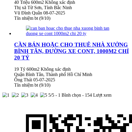
40 Triệu
600m2
Không xác định
Thị xã Từ Sơn, Tỉnh Bắc Ninh
Vũ Đình Quân
08-07-2025
Tín nhiệm bt (9/10)
CẦN BÁN HOẶC CHO THUÊ NHÀ XƯỞNG
BÌNH TÂN, ĐƯỜNG XE CONT, 1000M2 CHỈ
20 TỶ
19 Tỷ
600m2
Không xác định
Quận Bình Tân, Thành phố Hồ Chí Minh
Ông Thái
05-07-2025
Tín nhiệm bt (9/10)
5
/5 -
1
Bình chọn - 154 Lượt xem