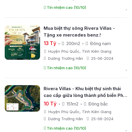
Tín nhiệm cao (10/10)
Mua biệt thự sông Rivera Villas -
Tặng xe mercedes benz.!
13 Tỷ
200m2
Đông nam
Huyện Phú Quốc, Tỉnh Kiên Giang
Dương Trường Hân
25-06-2024
Tín nhiệm cao (10/10)
Rivera Villas - Khu biệt thự sinh thái
cao cấp giữa lòng thành phố biển Phú
Quốc
10 Tỷ
151m2
Đông bắc
Huyện Phú Quốc, Tỉnh Kiên Giang
Dương Trường Hân
25-06-2024
Tín nhiệm cao (10/10)