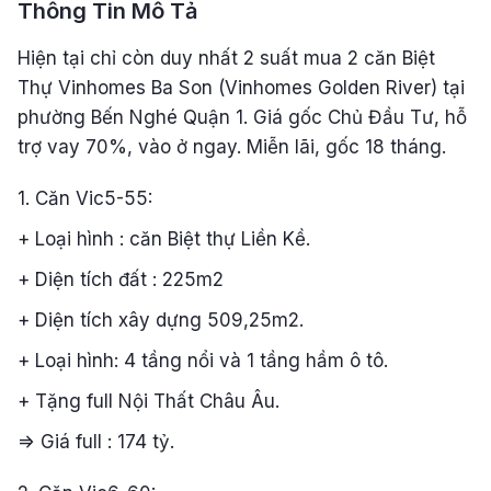
Thông Tin Mô Tả
Hiện tại chỉ còn duy nhất 2 suất mua 2 căn Biệt
Thự Vinhomes Ba Son (Vinhomes Golden River) tại
phường Bến Nghé Quận 1. Giá gốc Chủ Đầu Tư, hỗ
trợ vay 70%, vào ở ngay. Miễn lãi, gốc 18 tháng.
1. Căn Vic5-55:
+ Loại hình : căn Biệt thự Liền Kề.
+ Diện tích đất : 225m2
+ Diện tích xây dựng 509,25m2.
+ Loại hình: 4 tầng nổi và 1 tầng hầm ô tô.
+ Tặng full Nội Thất Châu Âu.
=> Giá full : 174 tỷ.