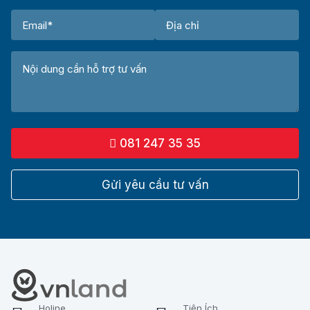
081 247 35 35
Gửi yêu cầu tư vấn
Holine
Tiện Ích