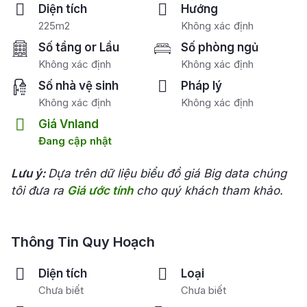
Diện tích
Hướng
225m2
Không xác định
Số tầng or Lầu
Số phòng ngủ
Không xác định
Không xác định
Số nhà vệ sinh
Pháp lý
Không xác định
Không xác định
Giá Vnland
Đang cập nhật
Lưu ý:
Dựa trên dữ liệu biểu đồ giá Big data chúng
tôi đưa ra
Giá ước tính
cho quý khách tham khảo.
Thông Tin Quy Hoạch
Diện tích
Loại
Chưa biết
Chưa biết