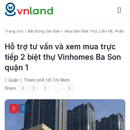
Trang chủ
Bất Động Sản Bán
Mua Bán Biệt Thự, Liền Kề, Phân Lô
Hỗ trợ tư vấn và xem mua trực
tiếp 2 biệt thự Vinhomes Ba Son
quận 1
Quận 1, Thành phố Hồ Chí Minh
Share