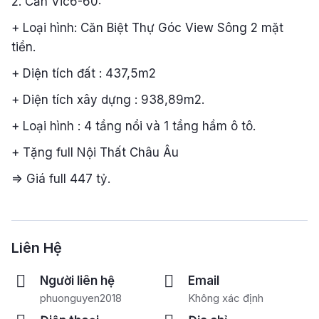
2. Căn Vic6-60:
+ Loại hình: Căn Biệt Thự Góc View Sông 2 mặt
tiền.
+ Diện tích đất : 437,5m2
+ Diện tích xây dựng : 938,89m2.
+ Loại hình : 4 tầng nổi và 1 tầng hầm ô tô.
+ Tặng full Nội Thất Châu Âu
=> Giá full 447 tỷ.
Liên Hệ
Người liên hệ
Email
phuonguyen2018
Không xác định