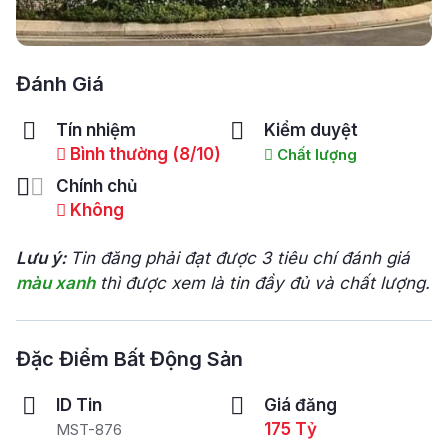
Đánh Giá
Tín nhiệm
Kiểm duyệt
Bình thường (8/10)
Chất lượng
Chính chủ
Không
Lưu ý:
Tin đăng phải đạt được 3 tiêu chí đánh giá
màu xanh
thì được xem là tin đầy đủ và chất lượng.
Đặc Điểm Bất Động Sản
ID Tin
Giá đăng
175 Tỷ
MST-876