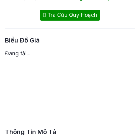
Tra Cứu Quy Hoạch
Biểu Đồ Giá
Đang tải...
Thông Tin Mô Tả