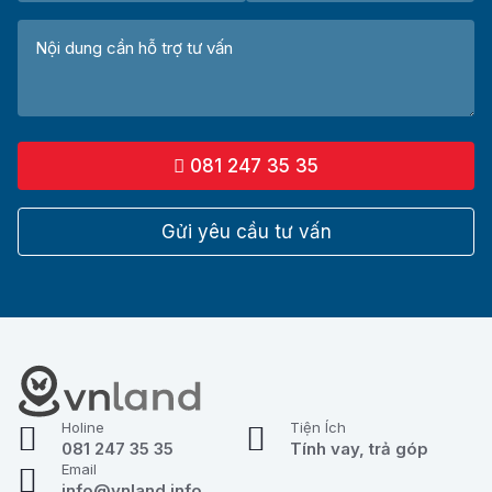
081 247 35 35
Gửi yêu cầu tư vấn
Holine
Tiện Ích
081 247 35 35
Tính vay, trả góp
Email
info@vnland.info