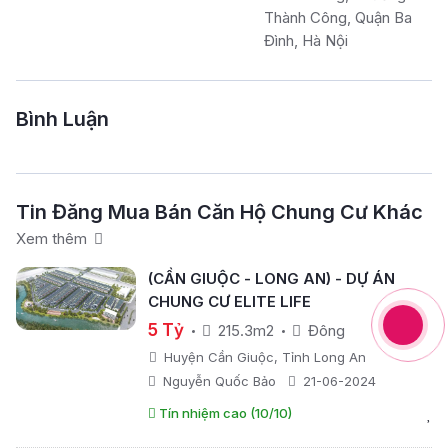
Thành Công, Quận Ba
Đình, Hà Nội
Bình Luận
Tin Đăng Mua Bán Căn Hộ Chung Cư Khác
Xem thêm
(CẦN GIUỘC - LONG AN) - DỰ ÁN
CHUNG CƯ ELITE LIFE
5 Tỷ
215.3m2
Đông
Huyện Cần Giuộc, Tỉnh Long An
Nguyễn Quốc Bảo
21-06-2024
Tín nhiệm cao (10/10)