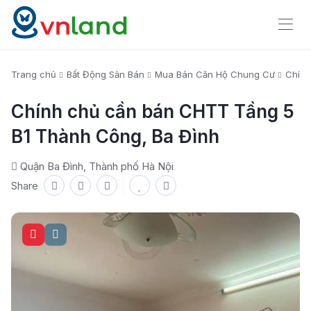
Trang chủ
Bất Động Sản Bán
Mua Bán Căn Hộ Chung Cư
Chính
Chính chủ cần bán CHTT Tầng 5
B1 Thành Công, Ba Đình
Quận Ba Đình, Thành phố Hà Nội
Share