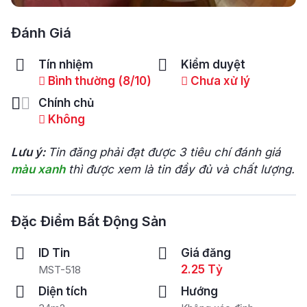
Đánh Giá
Tín nhiệm
Kiểm duyệt
Bình thường (8/10)
Chưa xử lý
Chính chủ
Không
Lưu ý:
Tin đăng phải đạt được 3 tiêu chí đánh giá
màu xanh
thì được xem là tin đầy đủ và chất lượng.
Đặc Điểm Bất Động Sản
ID Tin
Giá đăng
2.25 Tỷ
MST-518
Diện tích
Hướng