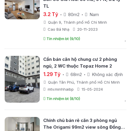
TL
3.2 Tỷ
80m2
Nam
Quận 9, Thành phố Hồ Chí Minh
Cao Bá Nhạ
20-11-2023
Tín nhiệm bt (9/10)
Cần bán căn hộ chung cư 2 phòng
ngủ, 2 WC thuộc Topaz Home 2
1.29 Tỷ
68m2
Không xác định
Quận Tân Phú, Thành phố Hồ Chí Minh
mtv.minhhaibp
15-05-2024
Tín nhiệm bt (8/10)
Chính chủ bán rẻ căn 3 phòng ngủ
The Origami 99m2 view sông Đồng