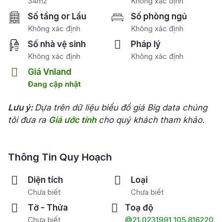
34m2
Không xác định
Số tầng or Lầu
Số phòng ngủ
Không xác định
Không xác định
Số nhà vệ sinh
Pháp lý
Không xác định
Không xác định
Giá Vnland
Đang cập nhật
Lưu ý:
Dựa trên dữ liệu biểu đồ giá Big data chúng
tôi đưa ra
Giá ước tính
cho quý khách tham khảo.
Thông Tin Quy Hoạch
Diện tích
Loại
Chưa biết
Chưa biết
Tờ - Thửa
Toạ độ
Chưa biết
@21.0231991,105.8162200