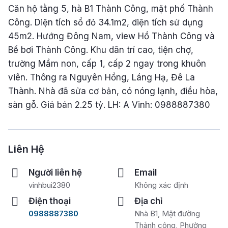
Căn hộ tằng 5, hà B1 Thành Công, mặt phố Thành
Công. Diện tích sổ đỏ 34.1m2, diện tích sử dụng
45m2. Hướng Đông Nam, view Hồ Thành Công và
Bể bơi Thành Công. Khu dân trí cao, tiện chợ,
trường Mầm non, cấp 1, cấp 2 ngay trong khuôn
viên. Thông ra Nguyên Hồng, Láng Hạ, Đê La
Thành. Nhà đã sửa cơ bản, có nóng lạnh, điều hòa,
sàn gỗ. Giá bán 2.25 tỷ. LH: A Vinh: 0988887380
Liên Hệ
Người liên hệ
Email
vinhbui2380
Không xác định
Điện thoại
Địa chỉ
0988887380
Nhà B1, Mặt đường
Thành công, Phường