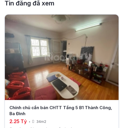
Tin đăng đã xem
Chính chủ cần bán CHTT Tầng 5 B1 Thành Công,
Ba Đình
2.25 Tỷ
34m2