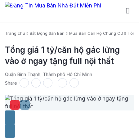
Trang chủ
Bất Động Sản Bán
Mua Bán Căn Hộ Chung Cư
Tổng 
Tổng giá 1 tỷ/căn hộ gác lửng
vào ở ngay tặng full nội thất
Quận Bình Thạnh, Thành phố Hồ Chí Minh
Share