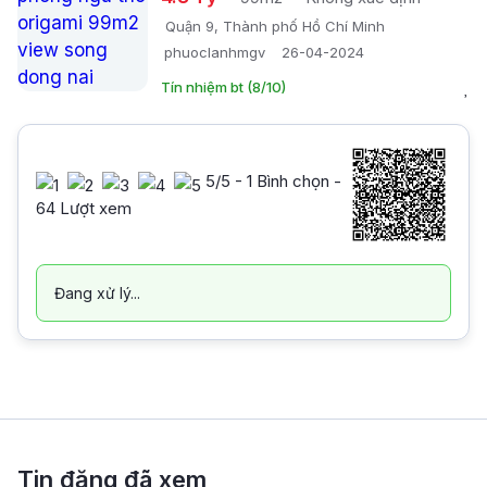
Quận 9, Thành phố Hồ Chí Minh
phuoclanhmgv
26-04-2024
Tín nhiệm bt (8/10)
5
/5 -
1
Bình chọn -
64 Lượt xem
Đang xử lý...
Tin đăng đã xem