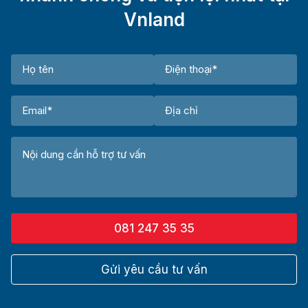
Vnland
081 247 35 35
Gửi yêu cầu tư vấn