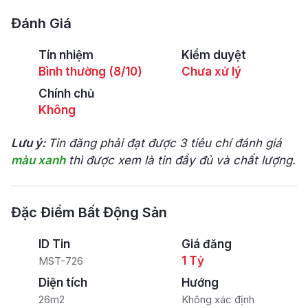
Đánh Giá
Tín nhiệm
Kiểm duyệt
Bình thường (8/10)
Chưa xử lý
Chính chủ
Không
Lưu ý:
Tin đăng phải đạt được 3 tiêu chí đánh giá
màu xanh
thì được xem là tin đầy đủ và chất lượng.
Đặc Điểm Bất Động Sản
ID Tin
Giá đăng
1 Tỷ
MST-726
Diện tích
Hướng
26m2
Không xác định