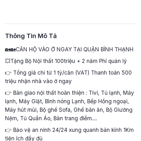
Thông Tin Mô Tả
🏡🏡CĂN HỘ VÀO Ở NGAY TẠI QUẬN BÌNH THẠNH
💥Tặng Bộ Nội thất 100triệu + 2 năm Phí quản lý
👉 Tổng giá chỉ từ 1 tỷ/căn (VAT) Thanh toán 500
triệu nhận nhà vào ở ngay
👉 Bàn giao nội thất hoàn thiện : Tivi, Tủ lạnh, Máy
lạnh, Máy Giặt, Bình nóng Lạnh, Bếp Hồng ngoại,
Máy hút mùi, Bộ ghế Sofa, Ghế bàn ăn, Bộ Giường
Nệm, Tủ Quần Áo, Bàn trang điểm....
👉 Bảo vệ an ninh 24/24 xung quanh bán kính 1Km
tiện ích đầy đủ