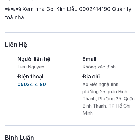
📲📲📲 Xem nhà Gọi Kim Liễu 0902414190 Quản lý
toà nhà
Liên Hệ
Người liên hệ
Email
Lieu Nguyen
Không xác định
Điện thoại
Địa chỉ
0902414190
Xô viết nghệ tĩnh
phường 25 quận Bình
Thạnh, Phường 25, Quận
Bình Thạnh, TP Hồ Chí
Minh
Bình Luận