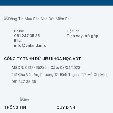
Holine
Tiện Ích
081 247 35 35
Tính vay, trả góp
Email
info@vnland.info
CÔNG TY TNHH DỮ LIỆU KHOA HỌC VDT
MSDN:
0317765230 -
Cấp:
03/04/2023
241 Chu Văn An, Phường 12, Bình Thạnh, TP. Hồ Chí Minh
081 247 35 35
THÔNG TIN
QUY ĐỊNH