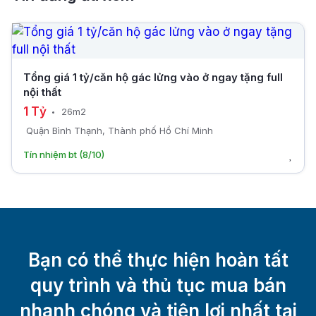
Tổng giá 1 tỷ/căn hộ gác lửng vào ở ngay tặng full
nội thất
1 Tỷ
26m2
Quận Bình Thạnh, Thành phố Hồ Chí Minh
Tín nhiệm bt (8/10)
Bạn có thể thực hiện hoàn tất
quy trình và thủ tục mua bán
nhanh chóng và tiện lợi nhất tại