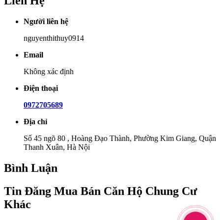
Liên Hệ
Người liên hệ
nguyenthithuy0914
Email
Không xác định
Điện thoại
0972705689
Địa chỉ
Số 45 ngõ 80 , Hoàng Đạo Thành, Phường Kim Giang, Quận
Thanh Xuân, Hà Nội
Bình Luận
Tin Đăng Mua Bán Căn Hộ Chung Cư
Khác