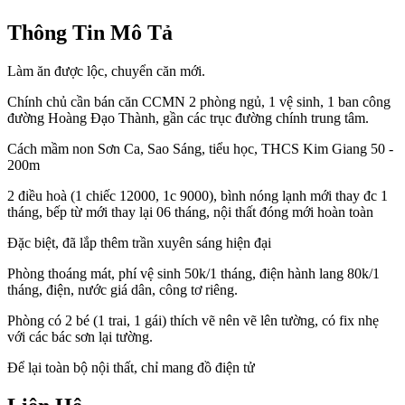
Thông Tin Mô Tả
Làm ăn được lộc, chuyển căn mới.
Chính chủ cần bán căn CCMN 2 phòng ngủ, 1 vệ sinh, 1 ban công
đường Hoàng Đạo Thành, gần các trục đường chính trung tâm.
Cách mầm non Sơn Ca, Sao Sáng, tiểu học, THCS Kim Giang 50 -
200m
2 điều hoà (1 chiếc 12000, 1c 9000), bình nóng lạnh mới thay đc 1
tháng, bếp từ mới thay lại 06 tháng, nội thất đóng mới hoàn toàn
Đặc biệt, đã lắp thêm trần xuyên sáng hiện đại
Phòng thoáng mát, phí vệ sinh 50k/1 tháng, điện hành lang 80k/1
tháng, điện, nước giá dân, công tơ riêng.
Phòng có 2 bé (1 trai, 1 gái) thích vẽ nên vẽ lên tường, có fix nhẹ
với các bác sơn lại tường.
Để lại toàn bộ nội thất, chỉ mang đồ điện tử