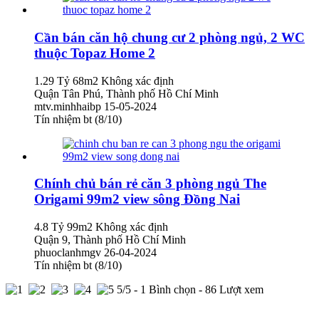
Cần bán căn hộ chung cư 2 phòng ngủ, 2 WC
thuộc Topaz Home 2
1.29 Tỷ
68m2
Không xác định
Quận Tân Phú, Thành phố Hồ Chí Minh
mtv.minhhaibp
15-05-2024
Tín nhiệm bt (8/10)
Chính chủ bán rẻ căn 3 phòng ngủ The
Origami 99m2 view sông Đồng Nai
4.8 Tỷ
99m2
Không xác định
Quận 9, Thành phố Hồ Chí Minh
phuoclanhmgv
26-04-2024
Tín nhiệm bt (8/10)
5
/5 -
1
Bình chọn - 86 Lượt xem