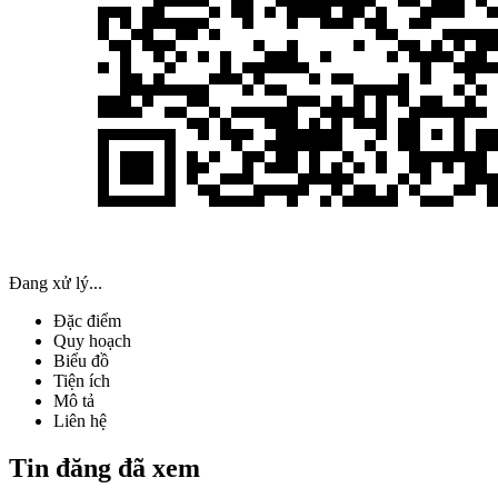
Đang xử lý...
Đặc điểm
Quy hoạch
Biểu đồ
Tiện ích
Mô tả
Liên hệ
Tin đăng đã xem