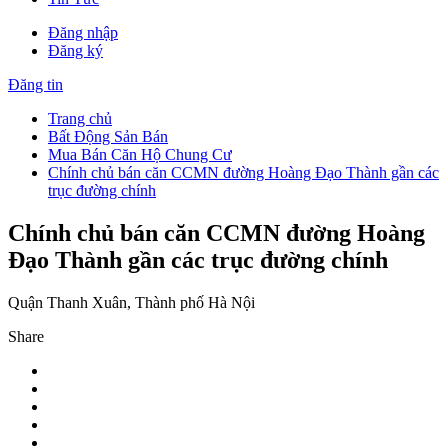
Đăng nhập
Đăng ký
Đăng tin
Trang chủ
Bất Động Sản Bán
Mua Bán Căn Hộ Chung Cư
Chính chủ bán căn CCMN đường Hoàng Đạo Thành gần các
trục đường chính
Chính chủ bán căn CCMN đường Hoàng
Đạo Thành gần các trục đường chính
Quận Thanh Xuân, Thành phố Hà Nội
Share