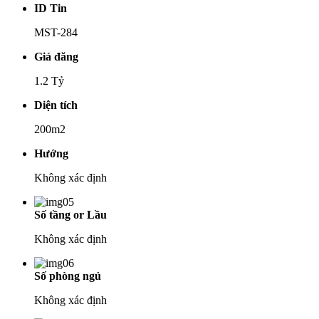
ID Tin
MST-284
Giá đăng
1.2 Tỷ
Diện tích
200m2
Hướng
Không xác định
Số tầng or Lầu
Không xác định
Số phòng ngủ
Không xác định