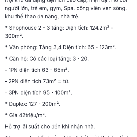
Nội khu đa dạng tiện ích cao cấp, hiện đại: Hồ bơi
người lớn, trẻ em, gym, Spa, công viên ven sông,
khu thể thao đa năng, nhà trẻ.
* Shophouse 2 - 3 tầng: Diện tích: 124.2m² -
300m².
* Văn phòng: Tầng 3,4 Diện tích: 65 - 123m².
* Căn hộ: Có các loại tầng: 3 - 20.
- 1PN diện tích 63 - 65m².
- 2PN diện tích 73m² = từ.
- 3PN diện tích 95 - 100m².
* Duplex: 127 - 200m².
* Giá 42triệu/m².
Hỗ trợ lãi suất cho đến khi nhận nhà.