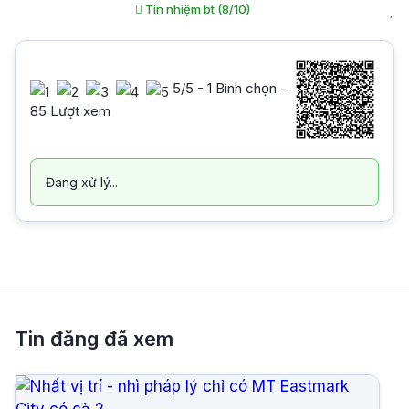
Tín nhiệm bt (8/10)
5
/5 -
1
Bình chọn -
85 Lượt xem
Đang xử lý...
Tin đăng đã xem