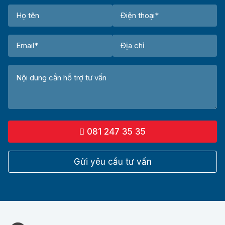
081 247 35 35
Gửi yêu cầu tư vấn