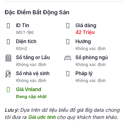
Đặc Điểm Bất Động Sản
ID Tin
Giá đăng
42 Triệu
MST-186
Diện tích
Hướng
60m2
Không xác định
Số tầng or Lầu
Số phòng ngủ
Không xác định
Không xác định
Số nhà vệ sinh
Pháp lý
Không xác định
Không xác định
Giá Vnland
Đang cập nhật
Lưu ý:
Dựa trên dữ liệu biểu đồ giá Big data chúng
tôi đưa ra
Giá ước tính
cho quý khách tham khảo.