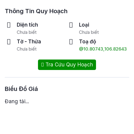
Thông Tin Quy Hoạch
Diện tích
Loại
Chưa biết
Chưa biết
Tờ - Thửa
Toạ độ
Chưa biết
@10.80743,106.82643
Tra Cứu Quy Hoạch
Biểu Đồ Giá
Đang tải...