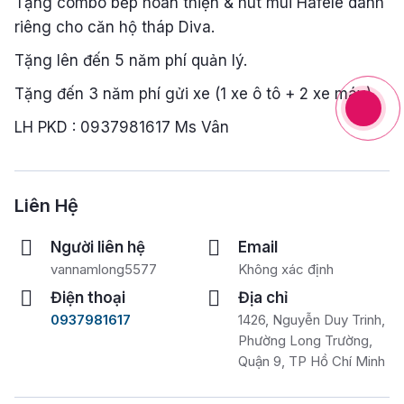
Tặng combo bếp hoàn thiện & hút mùi Hafele dành
riêng cho căn hộ tháp Diva.
Tặng lên đến 5 năm phí quản lý.
Tặng đến 3 năm phí gửi xe (1 xe ô tô + 2 xe máy).
LH PKD : 0937981617 Ms Vân
Liên Hệ
Người liên hệ
Email
vannamlong5577
Không xác định
Điện thoại
Địa chỉ
0937981617
1426, Nguyễn Duy Trinh,
Phường Long Trường,
Quận 9, TP Hồ Chí Minh