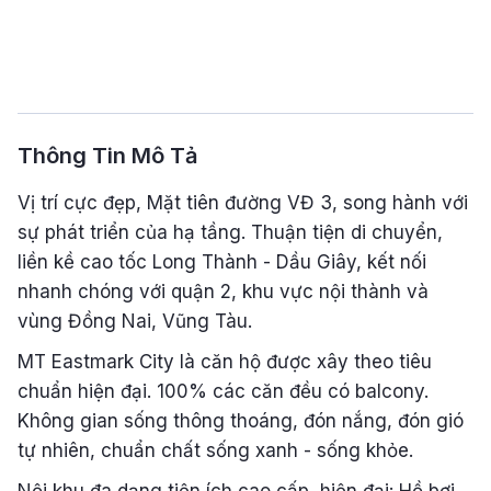
Thông Tin Mô Tả
Vị trí cực đẹp, Mặt tiên đường VĐ 3, song hành với
sự phát triển của hạ tầng. Thuận tiện di chuyển,
liền kề cao tốc Long Thành - Dầu Giây, kết nối
nhanh chóng với quận 2, khu vực nội thành và
vùng Đồng Nai, Vũng Tàu.
MT Eastmark City là căn hộ được xây theo tiêu
chuẩn hiện đại. 100% các căn đều có balcony.
Không gian sống thông thoáng, đón nắng, đón gió
tự nhiên, chuẩn chất sống xanh - sống khỏe.