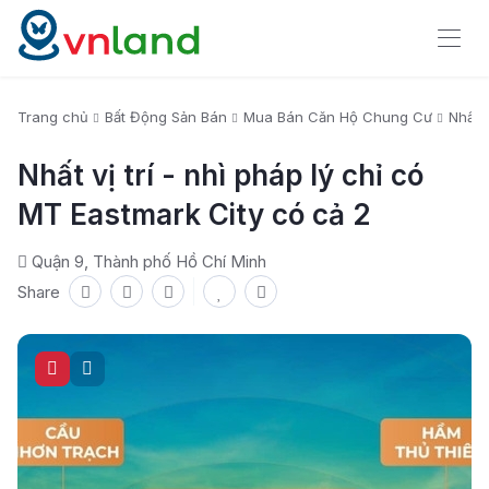
Trang chủ
Bất Động Sản Bán
Mua Bán Căn Hộ Chung Cư
Nhất v
Nhất vị trí - nhì pháp lý chỉ có
MT Eastmark City có cả 2
Quận 9, Thành phố Hồ Chí Minh
Share