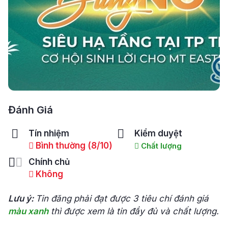
Đánh Giá
Tín nhiệm
Kiểm duyệt
Bình thường (8/10)
Chất lượng
Chính chủ
Không
Lưu ý:
Tin đăng phải đạt được 3 tiêu chí đánh giá
màu xanh
thì được xem là tin đầy đủ và chất lượng.